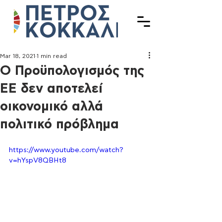
Mar 18, 2021
1 min read
O Προϋπολογισμός της
ΕΕ δεν αποτελεί
οικονομικό αλλά
πολιτικό πρόβλημα
https://www.youtube.com/watch?
v=hYspV8QBHt8