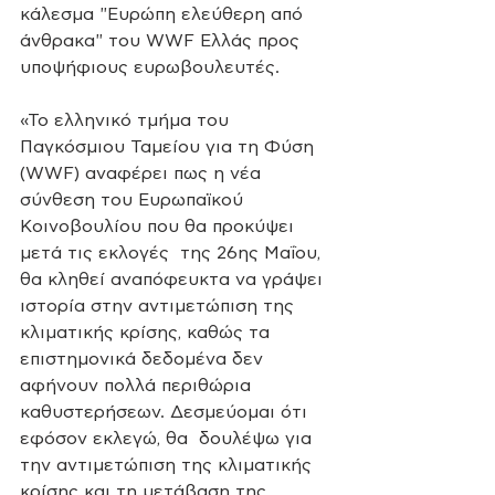
κάλεσμα "Ευρώπη ελεύθερη από 
άνθρακα" του WWF Ελλάς προς 
υποψήφιους ευρωβουλευτές. 
«Το ελληνικό τμήμα του 
Παγκόσμιου Ταμείου για τη Φύση 
(WWF) αναφέρει πως η νέα 
σύνθεση του Ευρωπαϊκού 
Κοινοβουλίου που θα προκύψει 
μετά τις εκλογές  της 26ης Μαΐου, 
θα κληθεί αναπόφευκτα να γράψει 
ιστορία στην αντιμετώπιση της 
κλιματικής κρίσης, καθώς τα 
επιστημονικά δεδομένα δεν  
αφήνουν πολλά περιθώρια 
καθυστερήσεων. Δεσμεύομαι ότι 
εφόσον εκλεγώ, θα  δουλέψω για 
την αντιμετώπιση της κλιματικής 
κρίσης και τη μετάβαση της 