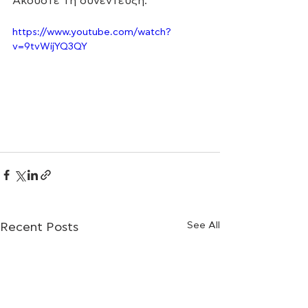
Ακούστε τη συνέντευξη.
https://www.youtube.com/watch?
v=9tvWijYQ3QY
See All
Recent Posts