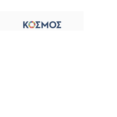
Όροι Χρήσης &
Προστασία Προσωπικών Δεδομένων