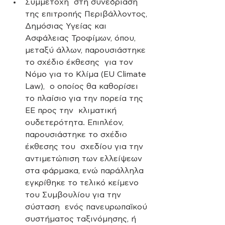
Συμμετοχή  στη συνεδρίαση 
της επιτροπής Περιβάλλοντος, 
Δημόσιας Υγείας και  
Ασφάλειας Τροφίμων, όπου, 
μεταξύ άλλων, παρουσιάστηκε 
το σχέδιο έκθεσης  για τον 
Νόμο για το Κλίμα (EU Climate 
Law),  ο οποίος θα καθορίσει 
το πλαίσιο για την πορεία της 
ΕΕ προς την  κλιματική 
ουδετερότητα. Επιπλέον, 
παρουσιάστηκε το σχέδιο 
έκθεσης του  σχεδίου για την 
αντιμετώπιση των ελλείψεων 
στα φάρμακα, ενώ παράλληλα  
εγκρίθηκε το τελικό κείμενο 
του Συμβουλίου για την 
σύσταση  ενός πανευρωπαϊκού 
συστήματος ταξινόμησης, ή 