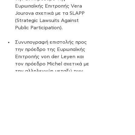
Ευρωπαϊκής Επιτροπής Vera 
Jourova σχετικά με τα SLAPP 
(Strategic Lawsuits Against 
Public Participation).
Συνυπογραφή επιστολής προς 
την πρόεδρο της Ευρωπαϊκής 
Επιτροπής von der Leyen και 
τον πρόεδρο Michel σχετικά με 
την αλληλεγγύη μεταξύ των 
γενεών να αποτελέσει οδηγό 
στην ανάκαμψη της ΕΕ. 
ΚΟΣΜΟΣ