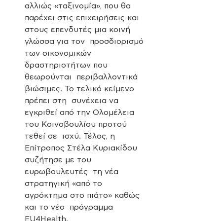
αλλιώς «ταξινομία», που θα  
παρέχει στις επιχειρήσεις και 
στους επενδυτές μια κοινή 
γλώσσα για τον  προσδιορισμό 
των οικονομικών 
δραστηριοτήτων που 
θεωρούνται  περιβαλλοντικά 
βιώσιμες. Το τελικό κείμενο 
πρέπει στη  συνέχεια να 
εγκριθεί από την Ολομέλεια 
του Κοινοβουλίου προτού 
τεθεί σε  ισχύ. Τέλος, η 
Επίτροπος Στέλα Κυριακίδου 
συζήτησε με του 
ευρωβουλευτές  τη νέα 
στρατηγική «από το 
αγρόκτημα στο πιάτο» καθώς 
και το νέο  πρόγραμμα 
EU4Health. 