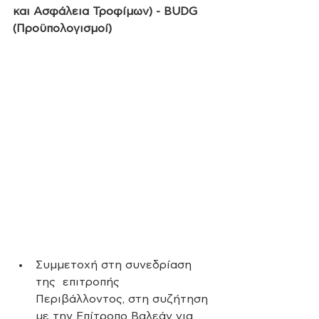
και Ασφάλεια Τροφίμων) - BUDG 
(Προϋπολογισμοί)
Συμμετοχή στη συνεδρίαση 
της  επιτροπής 
Περιβάλλοντος, στη συζήτηση 
με την Επίτροπο Βαλεάν για 