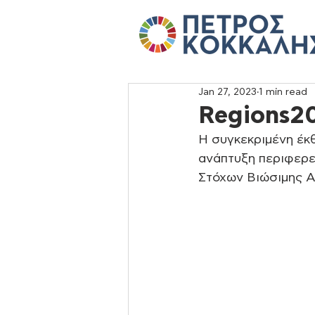
Jan 27, 2023
1 min read
Regions20
Η συγκεκριμένη έκθ
ανάπτυξη περιφερε
Στόχων Βιώσιμης Α