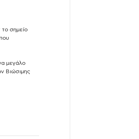
 το σημείο 
που 
να μεγάλο 
ν Βιώσιμης 