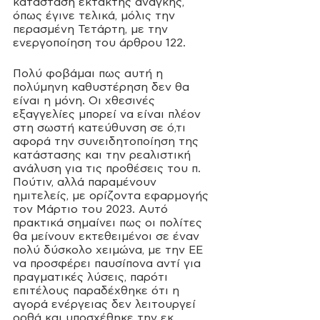
κατάσταση έκτακτης ανάγκης, 
όπως έγινε τελικά, μόλις την 
περασμένη Τετάρτη, με την 
ενεργοποίηση του άρθρου 122.
Πολύ φοβάμαι πως αυτή η 
πολύμηνη καθυστέρηση δεν θα 
είναι η μόνη. Οι χθεσινές 
εξαγγελίες μπορεί να είναι πλέον 
στη σωστή κατεύθυνση σε ό,τι 
αφορά την συνειδητοποίηση της 
κατάστασης και την ρεαλιστική 
ανάλυση για τις προθέσεις του π. 
Πούτιν, αλλά παραμένουν 
ημιτελείς, με ορίζοντα εφαρμογής 
τον Μάρτιο του 2023. Αυτό 
πρακτικά σημαίνει πως οι πολίτες 
θα μείνουν εκτεθειμένοι σε έναν 
πολύ δύσκολο χειμώνα, με την ΕΕ 
να προσφέρει παυσίπονα αντί για 
πραγματικές λύσεις, παρότι 
επιτέλους παραδέχθηκε ότι η 
αγορά ενέργειας δεν λειτουργεί 
ορθά και υποσχέθηκε την εκ 