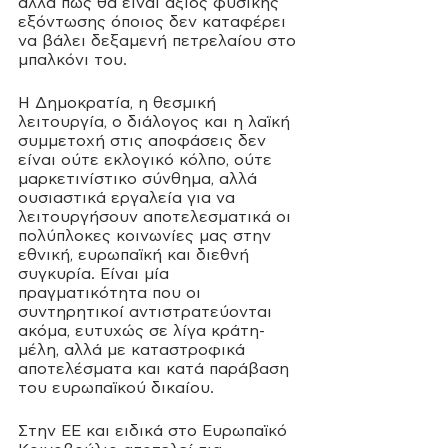
αλλά πως θα είναι άξιος φυσικής 
εξόντωσης όποιος δεν καταφέρει 
να βάλει δεξαμενή πετρελαίου στο 
μπαλκόνι του.
Η Δημοκρατία, η θεσμική 
λειτουργία, ο διάλογος και η λαϊκή 
συμμετοχή στις αποφάσεις δεν 
είναι ούτε εκλογικό κόλπο, ούτε 
μαρκετινίστικο σύνθημα, αλλά 
ουσιαστικά εργαλεία για να 
λειτουργήσουν αποτελεσματικά οι 
πολύπλοκες κοινωνίες μας στην 
εθνική, ευρωπαϊκή και διεθνή 
συγκυρία. Είναι μία 
πραγματικότητα που οι 
συντηρητικοί αντιστρατεύονται 
ακόμα, ευτυχώς σε λίγα κράτη-
μέλη, αλλά με καταστροφικά 
αποτελέσματα και κατά παράβαση 
του ευρωπαϊκού δικαίου.
Στην ΕΕ και ειδικά στο Ευρωπαϊκό 