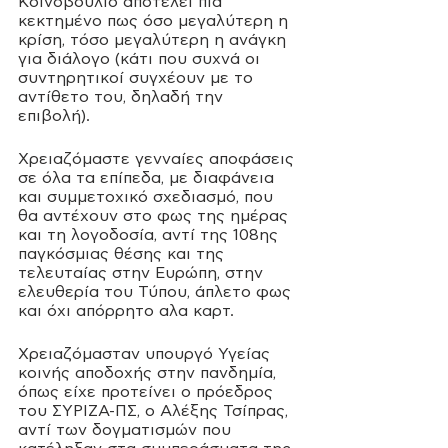
Κοινοβούλιο αποτελεί πια 
κεκτημένο πως όσο μεγαλύτερη η 
κρίση, τόσο μεγαλύτερη η ανάγκη 
για διάλογο (κάτι που συχνά οι 
συντηρητικοί συγχέουν με το 
αντίθετο του, δηλαδή την 
επιβολή). 
Χρειαζόμαστε γενναίες αποφάσεις 
σε όλα τα επίπεδα, με διαφάνεια 
και συμμετοχικό σχεδιασμό, που 
θα αντέχουν στο φως της ημέρας 
και τη λογοδοσία, αντί της 108ης 
παγκόσμιας θέσης και της 
τελευταίας στην Ευρώπη, στην 
ελευθερία του Τύπου, άπλετο φως 
και όχι απόρρητο αλα καρτ. 
Χρειαζόμασταν υπουργό Υγείας 
κοινής αποδοχής στην πανδημία, 
όπως είχε προτείνει ο πρόεδρος 
του ΣΥΡΙΖΑ-ΠΣ, ο Αλέξης Τσίπρας, 
αντί των δογματισμών που 