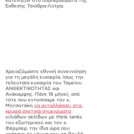
κατέληξαν στα συμπεράσματα της 
Έκθεσης Τσιόδρα-Λύτρα. 
Χρειαζόμαστε εθνική συνεννόηση 
για τη μεγάλη ευκαιρία, ίσως την 
τελευταία ευκαιρία του Ταμείου 
ΑΝΘΕΚΤΙΚΟΤΗΤΑΣ και 
Ανάκαμψης. Πάνε 18 μήνες, από 
τότε που εντοπίσαμε τον κ. 
Μητσοτάκη 
να ανταλλάσσει στα 
κρυφά σχετικά σημειώματα
χιλιάδων σελίδων με think tanks 
του εξωτερικού και τον κ. 
Φέρμπερ, την ίδια ώρα που 