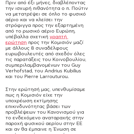
Πριν από έξι μήνες, διαβλέποντας 
την ισχυρή πιθανότητα ο π. Πούτιν 
να μετατρέψει σε όπλο το φυσικό 
αέριο και να κλείσει την 
στρόφιγγα προς την εξαρτημένη 
από το ρωσικό αέριο Ευρώπη, 
υπέβαλλα σχετική 
γραπτή 
ερώτηση
 προς την Κομισιόν μαζί 
με άλλους 8 συναδέλφους 
ευρωβουλευτές από σχεδόν όλες 
τις παρατάξεις του Κοινοβουλίου, 
συμπεριλαμβανομένων του Guy 
Verhofstad, του Andrius Kubilius 
και του Pierre Larrouturou.
Στην ερώτησή μας, υπενθυμίσαμε 
πως η Κομισιόν είχε την 
υποχρέωση εκτίμησης 
επικινδυνότητας βάσει των 
προβλέψεων του Κανονισμού για 
το ενδεχόμενο αναταραχής στην 
παροχή φυσικού αερίου στην ΕΕ 
και αν θα έμπαινε η Ένωση σε 