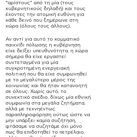
“αρίστους” από τη μία (τους 
κυβερνητικούς δηλαδή) και τους 
έχοντες την ατομική ευθύνη για 
κάθε δεινό που ξημέρωνε στη 
χώρα (όλους τους άλλους).
Αν αντί για αυτό το κομματικό 
παιχνίδι πόλωσης η κυβέρνηση 
είχε δείξει υπευθυνότητα, η χώρα 
σήμερα θα είχε εργαστεί 
συντεταγμένα για μία 
συγκροτημένη ενεργειακή 
πολιτική που θα είχε συμφωνηθεί 
με το μεγαλύτερο μέρος της 
κοινωνίας και θα ήταν κατανοητή 
σε όλους. Χωρίς αυτό, το 
συνεκτικό σχέδιο, δίχως μία εθνική 
συμφωνία στα μεγάλα ζητήματα, 
αλλά με τεχνηέντως 
παραπληροφόρηση ούτως ώστε να 
μην υπάρξει καμία συζήτηση, 
φτάσαμε να συζητάμε όχι μόνο 
πως θα επιδοτηθεί το πετρέλαιο, 