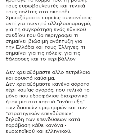
κράταγε το κόμμα του, τη βουλή, 
τους ευρωβουλευτές και τελικά 
τους πολίτες στο σκοτάδι. 
Χρειαζόμαστε ευρείες συναινέσεις 
αντί για τεχνητό αλληλοσπαραγμό, 
για τη συγκρότηση ενός εθνικού 
σχεδίου που θα περιγράφει τι 
σημαίνει βιώσιμη ανάπτυξη για 
την Ελλάδα και τους Έλληνες, τι 
σημαίνει για τις πόλεις, για τις 
θάλασσες και το περιβάλλον. 
Δεν χρειαζόμαστε άλλο πετρέλαιο 
και ορυκτά καύσιμα. 
Δεν χρειαζόμαστε κανένα αόρατο 
χέρι καμίας αγοράς, που τελικά το 
μόνο που εξασφάλισε διαχρονικά 
ήταν μία στα χαρτιά “ανάπτυξη”, 
των δασικών εμπρησμών και των 
“στρατηγικών επενδύσεων” 
δηλαδή των επενδύσεων κατά 
παράβαση κάθε κανόνα - 
ευρωπαϊκού και ελληνικού.