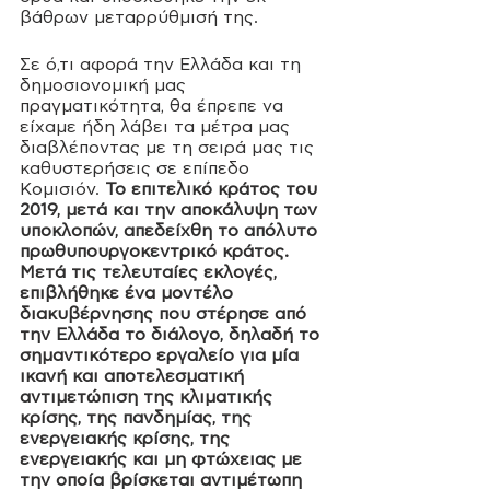
βάθρων μεταρρύθμισή της.
Σε ό,τι αφορά την Ελλάδα και τη 
δημοσιονομική μας 
πραγματικότητα, θα έπρεπε να 
είχαμε ήδη λάβει τα μέτρα μας 
διαβλέποντας με τη σειρά μας τις 
καθυστερήσεις σε επίπεδο 
Κομισιόν. 
Το επιτελικό κράτος του 
2019, μετά και την αποκάλυψη των 
υποκλοπών, απεδείχθη το απόλυτο 
πρωθυπουργοκεντρικό κράτος. 
Μετά τις τελευταίες εκλογές, 
επιβλήθηκε ένα μοντέλο 
διακυβέρνησης που στέρησε από 
την Ελλάδα το διάλογο, δηλαδή το 
σημαντικότερο εργαλείο για μία 
ικανή και αποτελεσματική 
αντιμετώπιση της κλιματικής 
κρίσης, της πανδημίας, της 
ενεργειακής κρίσης, της 
ενεργειακής και μη φτώχειας με 
την οποία βρίσκεται αντιμέτωπη 