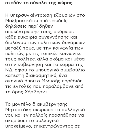
σχεδόν το σύνολο της χώρας. 
Η υπερσυγκέντρωση εξουσιών στο 
Μαξίμου κάτω από ψευδείς 
δηλώσεις περί δήθεν 
αποκέντρωσης τους, ακύρωσε 
κάθε ευκαιρία συνεννόησης και 
διαλόγου των πολιτικών δυνάμεων 
μεταξύ τους, με την κοινωνία των 
πολιτών, με τις τοπικές κοινωνίες, 
τους πολίτες, αλλά ακόμα και μέσα 
στην κυβέρνηση και το κόμμα της 
ΝΔ, αφού το υπουργικό συμβούλιο 
κατέστη διακοσμητικό, ένα 
σκηνικό όπου ο Μωυσής παρέδιδε 
τις εντολές που παραλάμβανε από 
το όρος Χάρβαρντ. 
Το μοντέλο διακυβέρνησης 
Μητσοτάκη ακύρωσε το συλλογικό 
νου και εν πολλοίς προσπάθησε να 
ακυρώσει το συλλογικό 
υποκείμενο, επικεντρώνοντας σε 