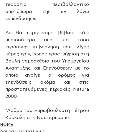
τεράστιο περιβαλλοντικό 
αποτύπωμα της εν λόγω 
«επένδυσης».
Δε θα περιμέναμε βέβαια κάτι 
περισσότερο από μία τόσο 
«πράσινη» κυβέρνηση που, λίγες 
μέρες πριν, έφερε προς ψήφιση στη 
Βουλή νομοσχέδιο του Υπουργείου 
Ανάπτυξης και Επενδύσεων, με το 
οποίο ανοίγει ο δρόμος για 
επενδύσεις ακόμα και στις 
προστατευόμενες περιοχές Natura 
2000. 
*Άρθρο του Ευρωβουλευτή Πέτρου 
Κόκκαλη στη Ναυτεμπορική.
HOME
Άρθρα - Συνεντεύξεις