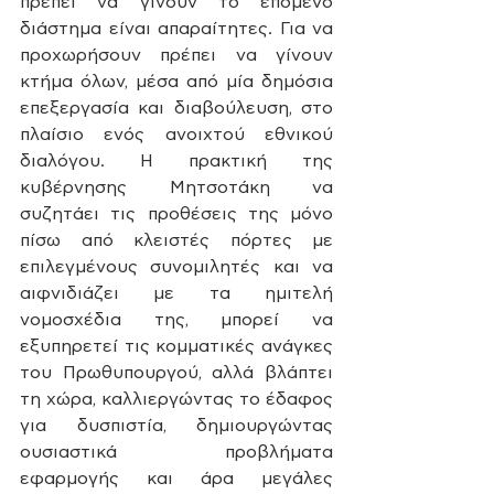
πρέπει να γίνουν το επόμενο 
διάστημα είναι απαραίτητες. Για να 
προχωρήσουν πρέπει να γίνουν 
κτήμα όλων, μέσα από μία δημόσια 
επεξεργασία και διαβούλευση, στο 
πλαίσιο ενός ανοιχτού εθνικού 
διαλόγου. Η πρακτική της 
κυβέρνησης Μητσοτάκη να 
συζητάει τις προθέσεις της μόνο 
πίσω από κλειστές πόρτες με 
επιλεγμένους συνομιλητές και να 
αιφνιδιάζει με τα ημιτελή 
νομοσχέδια της, μπορεί να 
εξυπηρετεί τις κομματικές ανάγκες 
του Πρωθυπουργού, αλλά βλάπτει 
τη χώρα, καλλιεργώντας το έδαφος 
για δυσπιστία, δημιουργώντας 
ουσιαστικά προβλήματα 
εφαρμογής και άρα μεγάλες 