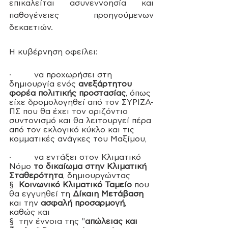
επικαλείται ασυνεννοησία και 
παθογένειες προηγούμενων 
δεκαετιών.  
Η κυβέρνηση οφείλει:
·         
να προχωρήσει στη 
δημιουργία ενός 
ανεξάρτητου 
φορέα πολιτικής προστασίας
, όπως 
είχε δρομολογηθεί από τον ΣΥΡΙΖΑ-
ΠΣ που θα έχει τον οριζόντιο 
συντονισμό και θα λειτουργεί πέρα 
από τον εκλογικό κύκλο και τις 
κομματικές ανάγκες του Μαξίμου,
·         να εντάξει στον Κλιματικό 
Νόμο 
το δικαίωμα στην Κλιματική 
Σταθερότητα
, δημιουργώντας
§  
Κοινωνικό Κλιματικό Ταμείο
 που 
θα εγγυηθεί τη 
Δίκαιη Μετάβαση
και την 
ασφαλή προσαρμογή
, 
καθώς και
§  την έννοια της "
απώλειας και 