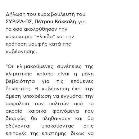
Δήλωση του ευρωβουλευτή του 
ΣΥΡΙΖΑ-ΠΣ
, 
Πέτρου Κόκκαλη
, για 
τα όσα ακολούθησαν την 
κακοκαιρία "Ελπίδα" και την 
πρόταση μομφής κατά της 
κυβέρνησης.
"Οι κλιμακούμενες συνέπειες της 
κλιματικής κρίσης είναι η μόνη 
βεβαιότητα για τις επόμενες 
δεκαετίες. Η κυβέρνηση έχει την 
άμεση υποχρέωση να εγγυάται την 
ασφάλεια των πολιτών 
από τα 
ακραία καιρικά φαινόμενα που 
διαρκώς θα πληθαίνουν και θα 
οξύνονται
, υπακούοντας στις 
επιταγές της επιστήμης, δίχως να 