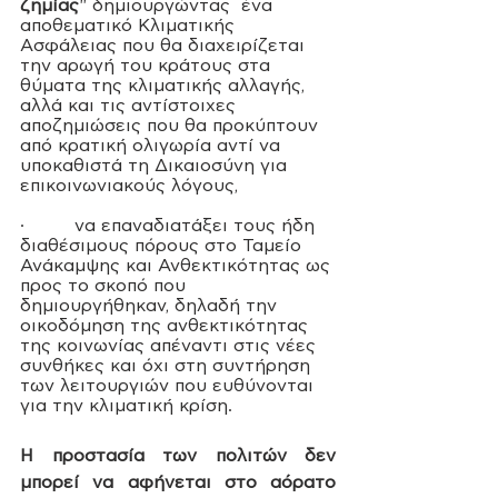
ζημίας
" δημιουργώντας  ένα 
αποθεματικό Κλιματικής 
Ασφάλειας που θα διαχειρίζεται 
την αρωγή του κράτους στα 
θύματα της κλιματικής αλλαγής, 
αλλά και τις αντίστοιχες 
αποζημιώσεις που θα προκύπτουν 
από κρατική ολιγωρία αντί 
να 
υποκαθιστά τη Δικαιοσύνη για 
επικοινωνιακούς λόγους
,
·         να επαναδιατάξει τους ήδη 
διαθέσιμους πόρους στο Ταμείο 
Ανάκαμψης και Ανθεκτικότητας ως 
προς το σκοπό που 
δημιουργήθηκαν, δηλαδή την 
οικοδόμηση της ανθεκτικότητας 
της κοινωνίας απέναντι στις νέες 
συνθήκες και όχι στη συντήρηση 
των λειτουργιών που ευθύνονται 
για την κλιματική κρίση.
Η προστασία των πολιτών δεν 
μπορεί να αφήνεται στο αόρατο 