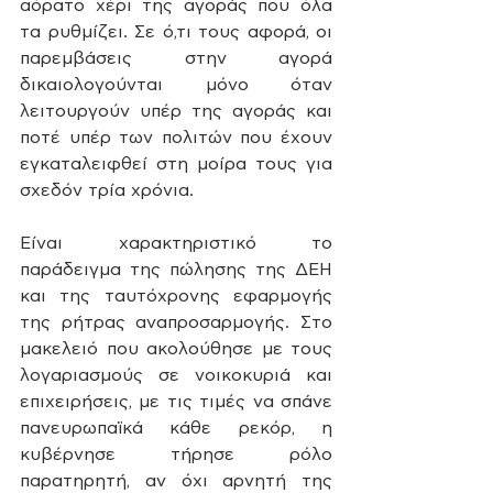
αόρατο χέρι της αγοράς που όλα 
τα ρυθμίζει. Σε ό,τι τους αφορά, οι 
παρεμβάσεις στην αγορά 
δικαιολογούνται μόνο όταν 
λειτουργούν υπέρ της αγοράς και 
ποτέ υπέρ των πολιτών που έχουν 
εγκαταλειφθεί στη μοίρα τους για 
σχεδόν τρία χρόνια. 
Είναι χαρακτηριστικό το 
παράδειγμα της πώλησης της ΔΕΗ 
και της ταυτόχρονης εφαρμογής 
της ρήτρας αναπροσαρμογής. Στο 
μακελειό που ακολούθησε με τους 
λογαριασμούς σε νοικοκυριά και 
επιχειρήσεις, με τις τιμές να σπάνε 
πανευρωπαϊκά κάθε ρεκόρ, η 
κυβέρνησε τήρησε ρόλο 
παρατηρητή, αν όχι αρνητή της 