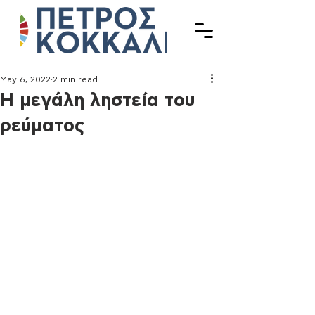
May 6, 2022
2 min read
Η μεγάλη ληστεία του
ρεύματος