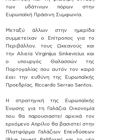
των υδάτινων πόρων στην 
Ευρωπαϊκή Πράσινη Συμφωνία.
Μεταξύ άλλων στην ημερίδα 
συμμετείχαν ο Επίτροπος για το 
Περιβάλλον, τους Ωκεανούς και 
την Αλιεία Virginijus Sinkevicius και 
ο υπουργός Θαλασσών της 
Πορτογαλίας που αυτόν τον καιρό 
έχει την ευθύνη της Ευρωπαϊκής 
Προεδρίας, Riccardo Serrao Santos.
Η στρατηγική της Ευρωπαϊκής 
Ένωσης για τη Γαλάζια Οικονομία 
που θα παρουσιαστεί αρχικά τον 
ερχόμενο Απρίλιο θα βασιστεί στην 
Πλατφόρμα Γαλάζιων Επενδύσεων 
(Blue Invest Paltform) και το νέο 