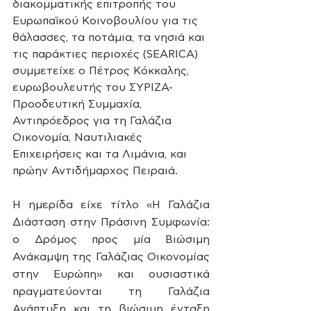
διακομματικής επιτροπής του 
Ευρωπαϊκού Κοινοβουλίου για τις 
θάλασσες, τα ποτάμια, τα νησιά και 
τις παράκτιες περιοχές (SEARICA) 
συμμετείχε ο Πέτρος Κόκκαλης, 
ευρωβουλευτής του ΣΥΡΙΖΑ-
Προοδευτική Συμμαχία, 
Αντιπρόεδρος για τη Γαλάζια 
Οικονομία, Ναυτιλιακές 
Επιχειρήσεις και τα Λιμάνια, και 
πρώην Αντιδήμαρχος Πειραιά.
Η ημερίδα είχε τίτλο «Η Γαλάζια 
Διάσταση στην Πράσινη Συμφωνία: 
ο Δρόμος προς μία Βιώσιμη 
Ανάκαμψη της Γαλάζιας Οικονομίας 
στην Ευρώπη» και ουσιαστικά 
πραγματεύονται τη Γαλάζια 
Ανάπτυξη και τη βιώσιμη ένταξη 