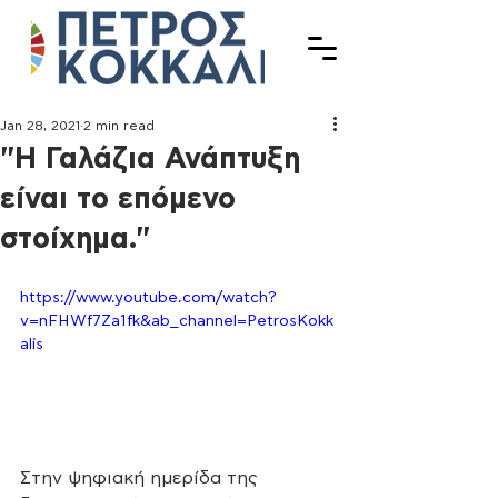
Jan 28, 2021
2 min read
"H Γαλάζια Ανάπτυξη
είναι το επόμενο
στοίχημα."
https://www.youtube.com/watch?
v=nFHWf7Za1fk&ab_channel=PetrosKokk
alis
Στην ψηφιακή ημερίδα της 