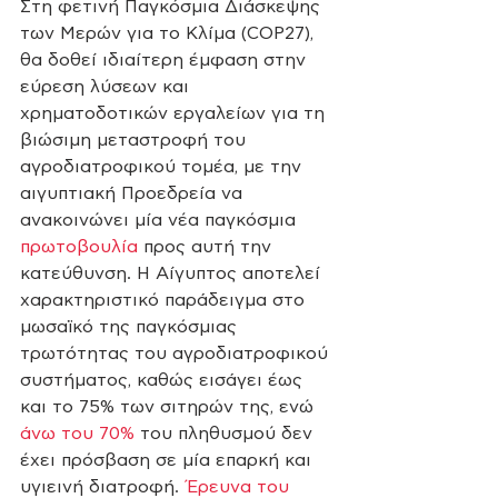
Στη φετινή Παγκόσμια Διάσκεψης 
των Μερών για το Κλίμα (COP27), 
θα δοθεί ιδιαίτερη έμφαση στην 
εύρεση λύσεων και 
χρηματοδοτικών εργαλείων για τη 
βιώσιμη μεταστροφή του 
αγροδιατροφικού τομέα, με την 
αιγυπτιακή Προεδρεία να 
ανακοινώνει μία νέα παγκόσμια 
πρωτοβουλία
 προς αυτή την 
κατεύθυνση. Η Αίγυπτος αποτελεί 
χαρακτηριστικό παράδειγμα στο 
μωσαϊκό της παγκόσμιας 
τρωτότητας του αγροδιατροφικού 
συστήματος, καθώς εισάγει έως 
και το 75% των σιτηρών της, ενώ 
άνω του 70%
 του πληθυσμού δεν 
έχει πρόσβαση σε μία επαρκή και 
υγιεινή διατροφή. 
Έρευνα του 