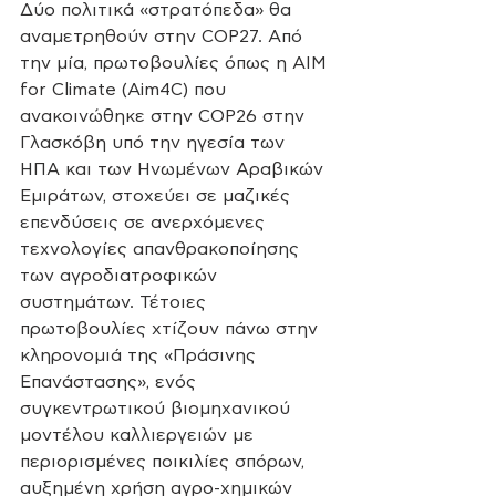
Δύο πολιτικά «στρατόπεδα» θα 
αναμετρηθούν στην COP27. Από 
την μία, πρωτοβουλίες όπως η AIM 
for Climate (Aim4C) που 
ανακοινώθηκε στην COP26 στην 
Γλασκόβη υπό την ηγεσία των 
ΗΠΑ και των Ηνωμένων Αραβικών 
Εμιράτων, στοχεύει σε μαζικές 
επενδύσεις σε ανερχόμενες 
τεχνολογίες απανθρακοποίησης 
των αγροδιατροφικών 
συστημάτων. Τέτοιες 
πρωτοβουλίες χτίζουν πάνω στην 
κληρονομιά της «Πράσινης 
Επανάστασης», ενός 
συγκεντρωτικού βιομηχανικού 
μοντέλου καλλιεργειών με 
περιορισμένες ποικιλίες σπόρων, 
αυξημένη χρήση αγρο-χημικών 