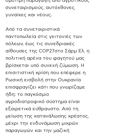
ομότιμη παραγωγή από αγροτικούς 
συνεταιρισμούς, αυτόχθονες, 
γυναίκες και νέους. 
Από τα συνεταιριστικά 
παντοπωλεία στις γειτονιές των 
πόλεων, έως τις συνεδριακές 
αίθουσες της COP27στο Σάρμ Ελ, η 
πολιτική αρένα του φαγητού μας 
βρίσκεται υπό συνεχή ζύμωση. Η 
επισιτιστική κρίση που επέφερε η 
Ρωσική εισβολή στην Ουκρανία 
επισφραγίζει κάτι που γνωρίζαμε 
ήδη: το παγκόσμιο 
αγροδιατροφικό σύστημα είναι 
εξαιρετικά εύθραυστο. Από τη 
μείωση της κατανάλωσης κρέατος, 
μέχρι την ενδυνάμωση μικρών 
παραγωγών και την μαζική 