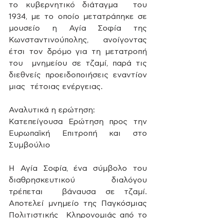
το κυβερνητικό διάταγμα  του 
1934, με το οποίο μετατράπηκε σε 
μουσείο η Αγία Σοφία της  
Κωνσταντινούπολης, ανοίγοντας 
έτσι τον δρόμο για τη μετατροπή 
του  μνημείου σε τζαμί, παρά τις 
διεθνείς προειδοποιήσεις εναντίον 
μιας  τέτοιας ενέργειας.
Αναλυτικά η ερώτηση:
Κατεπείγουσα Ερώτηση προς την 
Ευρωπαϊκή Επιτροπή και στο 
Συμβούλιο
Η Αγία Σοφία, ένα σύμβολο του 
διαθρησκευτικού διαλόγου 
τρέπεται  βάναυσα σε τζαμί. 
Αποτελεί μνημείο της Παγκόσμιας 
Πολιτιστικής  Κληρονομιάς από το 