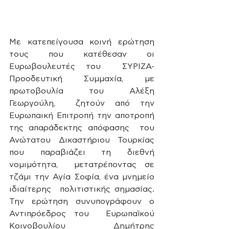
Με κατεπείγουσα κοινή ερώτηση 
τους που κατέθεσαν οι 
Ευρωβουλευτές του  ΣΥΡΙΖΑ- 
Προοδευτική Συμμαχία, με 
πρωτοβουλία του Αλέξη 
Γεωργούλη,  ζητούν από την 
Ευρωπαική Επιτροπή την αποτροπή 
της απαράδεκτης απόφασης  του 
Ανώτατου Δικαστήριου Τουρκίας 
που παραβιάζει τη διεθνή 
νομιμότητα,  μετατρέποντας σε 
τζάμι την Αγία Σοφία, ένα μνημείο 
ιδιαίτερης  πολιτιστικής σημασίας. 
Την ερώτηση συνυπογράφουν ο 
Αντιπρόεδρος του  Ευρωπαϊκού 
Κοινοβουλίου Δημήτρης 