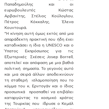
Παπαδημούλης και οι 
ευρωβουλευτές  Κώστας 
Αρβανίτης, Στέλιος Κούλογλου, 
Πέτρος Κόκκαλης, Έλενα 
Κουντουρά.
“Η κίνηση αυτή όμως εκτός από μια 
απαράδεκτη πρακτική που ήδη έχει  
καταδικάσει η ίδια η UNESCO και ο 
Ύπατος Εκπρόσωπος για τις 
Εξωτερικές  Σχέσεις Josep Borrell, 
αποτελεί και απόφαση με μια βαθιά 
πολιτική  σημασία. Το γεγονός αυτό 
και μια σειρά άλλων αποδεικνύουν 
τη σταθερή  ισλαμοποίηση που το 
κόμμα του κ. Ερντογάν και ο ίδιος 
προσωπικά  προσπαθεί να επιβάλει 
καταργώντας το κοσμικό κράτος 
της Τουρκίας που  ίδρυσε ο Κεμάλ 