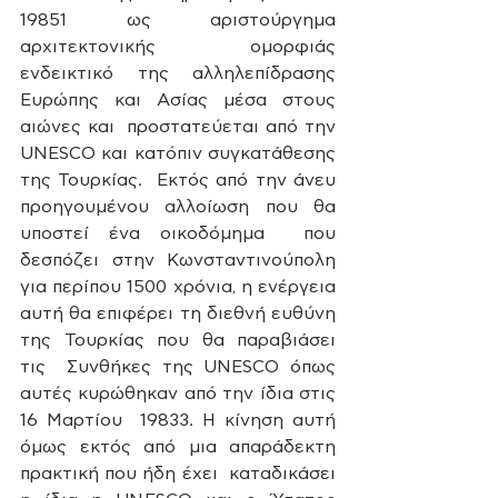
19851 ως αριστούργημα 
αρχιτεκτονικής ομορφιάς  
ενδεικτικό της αλληλεπίδρασης 
Ευρώπης και Ασίας μέσα στους 
αιώνες και  προστατεύεται από την 
UNESCO και κατόπιν συγκατάθεσης 
της Τουρκίας.  Εκτός από την άνευ 
προηγουμένου αλλοίωση που θα 
υποστεί ένα οικοδόμημα  που 
δεσπόζει στην Κωνσταντινούπολη 
για περίπου 1500 χρόνια, η ενέργεια  
αυτή θα επιφέρει τη διεθνή ευθύνη 
της Τουρκίας που θα παραβιάσει 
τις  Συνθήκες της UNESCO όπως 
αυτές κυρώθηκαν από την ίδια στις 
16 Μαρτίου  19833. Η κίνηση αυτή 
όμως εκτός από μια απαράδεκτη 
πρακτική που ήδη έχει  καταδικάσει 