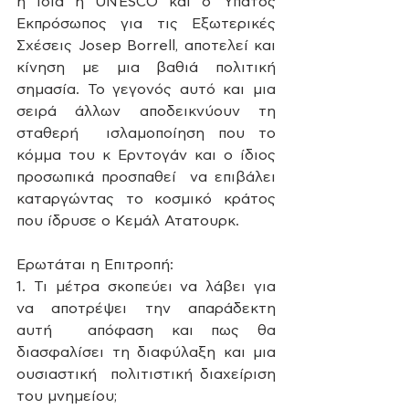
η ίδια η UNESCO και ο Ύπατος 
Εκπρόσωπος για τις Εξωτερικές  
Σχέσεις Josep Borrell, αποτελεί και 
κίνηση με μια βαθιά πολιτική  
σημασία. Το γεγονός αυτό και μια 
σειρά άλλων αποδεικνύουν τη 
σταθερή  ισλαμοποίηση που το 
κόμμα του κ Ερντογάν και ο ίδιος 
προσωπικά προσπαθεί  να επιβάλει 
καταργώντας το κοσμικό κράτος 
που ίδρυσε ο Κεμάλ Ατατουρκ.
Ερωτάται η Επιτροπή:
1. Τι μέτρα σκοπεύει να λάβει για 
να αποτρέψει την απαράδεκτη 
αυτή  απόφαση και πως θα 
διασφαλίσει τη διαφύλαξη και μια 
ουσιαστική  πολιτιστική διαχείριση 
του μνημείου;