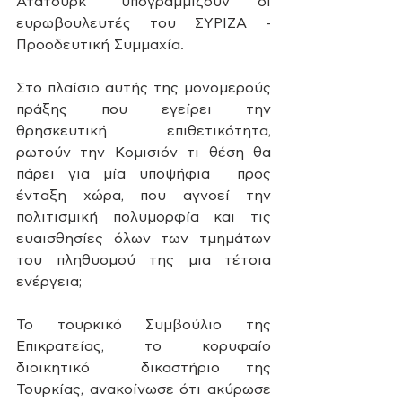
Ατατούρκ" υπογραμμίζουν οι 
ευρωβουλευτές του ΣΥΡΙΖΑ -  
Προοδευτική Συμμαχία.
Στο πλαίσιο αυτής της μονομερούς 
πράξης που εγείρει την 
θρησκευτική  επιθετικότητα, 
ρωτούν την Κομισιόν τι θέση θα 
πάρει για μία υποψήφια  προς 
ένταξη χώρα, που αγνοεί την 
πολιτισμική πολυμορφία και τις  
ευαισθησίες όλων των τμημάτων 
του πληθυσμού της μια τέτοια 
ενέργεια;
Το τουρκικό Συμβούλιο της 
Επικρατείας, το κορυφαίο 
διοικητικό  δικαστήριο της 
Τουρκίας, ανακοίνωσε ότι ακύρωσε 