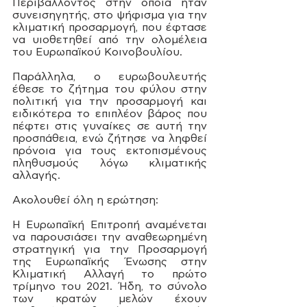
Περιβάλλοντος στην οποία ήταν 
συνεισηγητής, στο ψήφισμα για την 
κλιματική προσαρμογή, που έφτασε 
να υιοθετηθεί από την ολομέλεια 
του Ευρωπαϊκού Κοινοβουλίου. 
Παράλληλα, ο ευρωβουλευτής 
έθεσε το ζήτημα του φύλου στην 
πολιτική για την προσαρμογή και 
ειδικότερα το επιπλέον βάρος που 
πέφτει στις γυναίκες σε αυτή την 
προσπάθεια, ενώ ζήτησε να ληφθεί 
πρόνοια για τους εκτοπισμένους 
πληθυσμούς λόγω κλιματικής 
αλλαγής. 
Ακολουθεί όλη η ερώτηση:
Η Ευρωπαϊκή Επιτροπή αναμένεται 
να παρουσιάσει την αναθεωρημένη 
στρατηγική για την Προσαρμογή 
της Ευρωπαϊκής Ένωσης στην 
Κλιματική Αλλαγή το πρώτο 
τρίμηνο του 2021. Ήδη, το σύνολο 
των κρατών μελών έχουν 