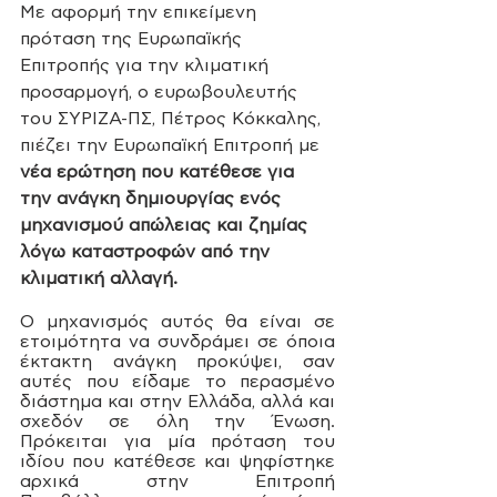
Με αφορμή την επικείμενη 
πρόταση της Ευρωπαϊκής 
Επιτροπής για την κλιματική 
προσαρμογή, ο ευρωβουλευτής 
του ΣΥΡΙΖΑ-ΠΣ, Πέτρος Κόκκαλης, 
πιέζει την Ευρωπαϊκή Επιτροπή με
νέα ερώτηση που κατέθεσε για 
την ανάγκη δημιουργίας ενός 
μηχανισμού απώλειας και ζημίας 
λόγω καταστροφών από την 
κλιματική αλλαγή. 
Ο μηχανισμός αυτός θα είναι σε 
ετοιμότητα να συνδράμει σε όποια 
έκτακτη ανάγκη προκύψει, σαν 
αυτές που είδαμε το περασμένο 
διάστημα και στην Ελλάδα, αλλά και 
σχεδόν σε όλη την Ένωση. 
Πρόκειται για μία πρόταση του 
ιδίου που κατέθεσε και ψηφίστηκε 
αρχικά στην Επιτροπή 