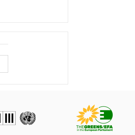
σμα σχετικά με το
ος δικαίου και την
υθερία των μέσων
μέρωσης στην Ελλάδα