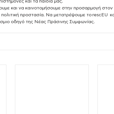
ιστήμονες και τα παιδιά μας.  
ουμε και να καινοτομήσουμε στην προσαρμογή στον 
 πολιτική προστασία. Να μετατρέψουμε το rescEU  κα
μιο οδηγό της Νέας Πράσινης Συμφωνίας. 