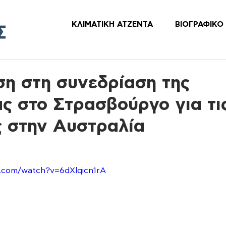
ΚΛΙΜΑΤΙΚΗ ΑΤΖΕΝΤΑ
ΒΙΟΓΡΑΦΙΚΟ
η στη συνεδρίαση της
ς στο Στρασβούργο για τι
ς στην Αυστραλία
e.com/watch?v=6dXlqicn1rA