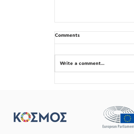
Comments
Write a comment...
Oικοσοσιαλισμός ή
βαρβαρότητα, πριν να
είναι πολύ αργά!