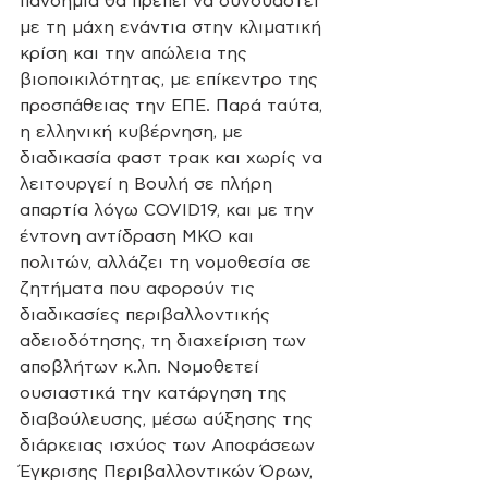
πανδημία θα πρέπει να συνδυαστεί 
με τη μάχη ενάντια στην κλιματική 
κρίση και την απώλεια της 
βιοποικιλότητας, με επίκεντρο της 
προσπάθειας την ΕΠΕ. Παρά ταύτα, 
η ελληνική κυβέρνηση, με 
διαδικασία φαστ τρακ και χωρίς να 
λειτουργεί η Βουλή σε πλήρη 
απαρτία λόγω COVID19, και με την 
έντονη αντίδραση ΜΚΟ και 
πολιτών, αλλάζει τη νομοθεσία σε 
ζητήματα που αφορούν τις 
διαδικασίες περιβαλλοντικής 
αδειοδότησης, τη διαχείριση των 
αποβλήτων κ.λπ. Νομοθετεί 
ουσιαστικά την κατάργηση της 
διαβούλευσης, μέσω αύξησης της 
διάρκειας ισχύος των Αποφάσεων 
Έγκρισης Περιβαλλοντικών Όρων, 