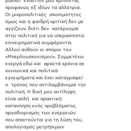
βάλλει  εναντίον μου κρίνοντας 
προφανώς εξ ιδίων τα αλλότρια. 
Οι μικροπολιτικές  σκοπιμότητες 
όμως και η φαιδρή κριτική δεν με 
αγγίζουν, διότι δεν  κατέρχομαι 
στην πολιτική για να υπερασπιστώ 
επιχειρηματικά συμφέροντα.  
Αλλού ανθούν οι σπόροι του 
«Μπερλουσκονισμού». Συμμετέχω 
ενεργά εδώ και  αρκετά χρόνια σε 
κοινωνικά και πολιτικά 
εγχειρήματα και έχει καταγραφεί 
ο  τρόπος που αντιλαμβάνομαι την 
πολιτική. Η δική μου αντίληψη 
είναι απλή  και πρακτική: 
κατανόηση ενός προβλήματος, 
προσδιορισμός των ενεργειών  
που απαιτούνται για τη λύση του, 
απολογισμός μετρήσιμων 