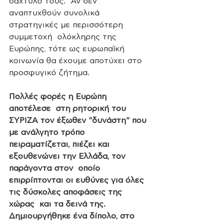
δάχτυλό τους.  Αν δεν 
αναπτυχθούν συνολικά 
στρατηγικές με περισσότερη 
συμμετοχή  ολόκληρης της 
Ευρώπης, τότε ως ευρωπαϊκή 
κοινωνία θα έχουμε αποτύχει στο  
προσφυγικό ζήτημα. 
Πολλές φορές η Ευρώπη 
αποτέλεσε  στη ρητορική του 
ΣΥΡΙΖΑ τον έξωθεν "δυνάστη" που 
με ανάλγητο τρόπο  
πειραματίζεται, πιέζει και 
εξουθενώνει την Ελλάδα, τον  
παράγοντα στον  οποίο 
επιρρίπτονται οι ευθύνες για όλες 
τις δύσκολες αποφάσεις της 
χώρας  και τα δεινά της. 
Δημιουργήθηκε ένα δίπολο, στο 