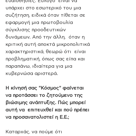
ευαισθησίες. Εύλογο  είναι να 
υπάρχει στο εσωτερικό του μια 
συζήτηση, ειδικά όταν τίθεται σε  
εφαρμογή μια πρωτοβουλία 
σύγκλισης προοδευτικών 
δυνάμεων. Από την άλλη,  όταν η 
κριτική αυτή αποκτά μικροπολιτικά 
χαρακτηριστικά, θεωρώ ότι  είναι 
προβληματική, όπως σας είπα και 
παραπάνω, ιδιαίτερα για μια  
κυβερνώσα αριστερά.    
Η κίνησή σας "Κόσμος" φαίνεται  
να προτάσσει το ζητούμενο της 
βιώσιμης ανάπτυξης. Πώς μπορεί 
αυτή να  επιτευχθεί και πού πρέπει 
να προσανατολιστεί η Ε.Ε.;
Καταρχάς, να πούμε ότι 