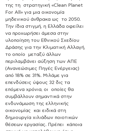
της τη  στρατηγική «Clean Planet 
For All» για μια οικονομία 
μηδενικού άνθρακα ως  το 2050. 
Την ίδια στιγμή, η Ελλάδα οφείλει 
να προχωρήσει άμεσα στην  
υλοποίηση του Εθνικού Σχεδίου 
Δράσης για την Κλιματική Αλλαγή, 
το οποίο  μεταξύ άλλων 
περιλαμβάνει αύξηση των ΑΠΕ 
(Ανανεώσιμες Πηγές Ενέργειας)  
από 18% σε 31%. Μιλάμε για 
επενδύσεις ύψους 32 δις τα 
επόμενα χρόνια, οι  οποίες θα 
συμβάλλουν σημαντικά στην 
ενδυνάμωση της ελληνικής 
οικονομίας  και ειδικά στη 
δημιουργία χιλιάδων ποιοτικών 
θέσεων εργασίας. Πρέπει  κάποια 