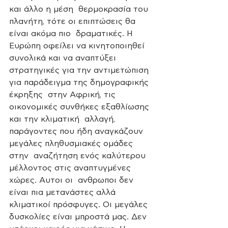
και άλλο η μέση  θερμοκρασία του 
πλανήτη, τότε οι επιπτώσεις θα 
είναι ακόμα πιο  δραματικές. Η 
Ευρώπη οφείλει να κινητοποιηθεί 
συνολικά και να αναπτύξει  
στρατηγικές για την αντιμετώπιση 
για παράδειγμα της δημογραφικής 
έκρηξης  στην Αφρική, τις 
οικονομικές συνθήκες εξαθλίωσης 
και την κλιματική  αλλαγή, 
παράγοντες που ήδη αναγκάζουν 
μεγάλες πληθυσμιακές ομάδες 
στην  αναζήτηση ενός καλύτερου 
μέλλοντος στις αναπτυγμένες 
χώρες. Αυτοι οι  ανθρωποι δεν 
είναι πια μετανάστες αλλά 
κλιματικοί πρόσφυγες. Οι μεγάλες  
δυσκολίες είναι μπροστά μας. Δεν 