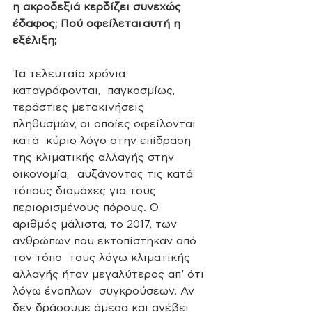
η ακροδεξιά κερδίζει συνεχώς 
έδαφος; Πού οφείλεται αυτή η 
εξέλιξη;
Τα τελευταία χρόνια 
καταγράφονται,  παγκοσμίως, 
τεράστιες μετακινήσεις 
πληθυσμών, οι οποίες οφείλονται 
κατά  κύριο λόγο στην επίδραση 
της κλιματικής αλλαγής στην 
οικονομία,   αυξάνοντας τις κατά 
τόπους διαμάχες για τους 
περιορισμένους πόρους. Ο  
αριθμός μάλιστα, το 2017, των 
ανθρώπων που εκτοπίστηκαν από 
τον τόπο  τους λόγω κλιματικής 
αλλαγής ήταν μεγαλύτερος απ’ ότι 
λόγω ένοπλων  συγκρούσεων. Αν 
δεν δράσουμε άμεσα και ανέβει 