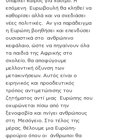
υπάρχει καιρός για χάσιμο. Η 
επόμενη  Ευρωβουλή θα κληθεί να 
καθορίσει αλλά και να σχεδιάσει 
νέες πολιτικές.  Αν για παράδειγμα 
η Ευρώπη βοηθήσει και επενδύσει 
ουσιαστικά στο  ανθρώπινο 
κεφάλαιο, ώστε να πηγαίνουν όλα 
τα παιδιά της Αφρικής στο  
σχολείο, θα αποφύγουμε 
μελλοντική όξυνση των 
μετακινήσεων. Αυτός είναι ο  
ειρηνικός και προοδευτικός 
τρόπος αντιμετώπισης του 
ζητήματος αντί μιας  Ευρώπης που 
οχυρώνεται πίσω από την 
ξενοφοβία και πνίγει ανθρώπους 
στη  Μεσόγειο. Στο τέλος της 
μέρας, θέλουμε μια Ευρώπη-
φρούριο όπου οι  άνθρωποι θα 