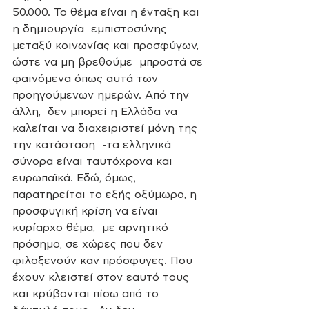
50.000. Το θέμα είναι η ένταξη και 
η δημιουργία  εμπιστοσύνης 
μεταξύ κοινωνίας και προσφύγων, 
ώστε να μη βρεθούμε  μπροστά σε 
φαινόμενα όπως αυτά των 
προηγούμενων ημερών. Από την 
άλλη,  δεν μπορεί η Ελλάδα να 
καλείται να διαχειριστεί μόνη της 
την κατάσταση  -τα ελληνικά 
σύνορα είναι ταυτόχρονα και 
ευρωπαϊκά. Εδώ, όμως,  
παρατηρείται το εξής οξύμωρο, η 
προσφυγική κρίση να είναι 
κυρίαρχο θέμα,  με αρνητικό 
πρόσημο, σε χώρες που δεν 
φιλοξενούν καν πρόσφυγες. Που  
έχουν κλειστεί στον εαυτό τους 
και κρύβονται πίσω από το 