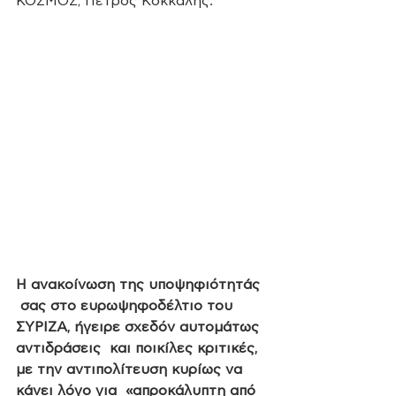
ΚΟΣΜΟΣ, Πέτρος Κόκκαλης. 
Η ανακοίνωση της υποψηφιότητάς 
 σας στο ευρωψηφοδέλτιο του 
ΣΥΡΙΖΑ, ήγειρε σχεδόν αυτομάτως 
αντιδράσεις  και ποικίλες κριτικές, 
με την αντιπολίτευση κυρίως να 
κάνει λόγο για  «απροκάλυπτη από 