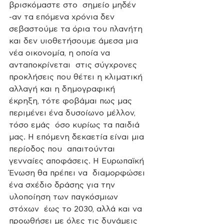
βρισκόμαστε στο  σημείο μηδέν 
-αν τα επόμενα χρόνια δεν 
σεβαστούμε τα όρια του πλανήτη  
και δεν υιοθετήσουμε άμεσα μια 
νέα οικονομία, η οποία να 
ανταποκρίνεται  στις σύγχρονες 
προκλήσεις που θέτει η κλιματική 
αλλαγή και η δημογραφική  
έκρηξη, τότε φοβάμαι πως μας 
περιμένει ένα δυσοίωνο μέλλον, 
τόσο εμάς  όσο κυρίως τα παιδιά 
μας. Η επόμενη δεκαετία είναι μια 
περίοδος που  απαιτούνται 
γενναίες αποφάσεις. Η Ευρωπαϊκή 
Ένωση θα πρέπει να  διαμορφώσει 
ένα σχέδιο δράσης για την 
υλοποίηση των παγκόσμιων 
στόχων  έως το 2030, αλλά και να 
προωθήσει με όλες τις δυνάμεις 