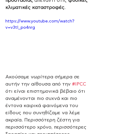
προστασίας
 απέναντι στις 
φυσικές 
κλιματικές καταστροφές
. 
https://www.youtube.com/watch?
v=v3tI_po4nrg
Ακούσαμε νωρίτερα σήμερα σε 
αυτήν την αίθουσα από την 
#IPCC
ότι είναι επιστημονικά βέβαιο ότι 
αναμένονται πιο συχνά και πιο 
έντονα καιρικά φαινόμενα του 
είδους που συνηθίζαμε να λέμε 
ακραία. Περισσότερη ζέστη για 
περισσότερο χρόνο, περισσότερες 