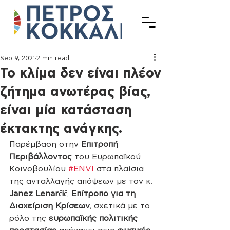
Sep 9, 2021
2 min read
Το κλίμα δεν είναι πλέον
ζήτημα ανωτέρας βίας,
είναι μία κατάσταση
έκτακτης ανάγκης.
Παρέμβαση στην 
Επιτροπή 
Περιβάλλοντος
 του Ευρωπαϊκού 
Κοινοβουλίου 
#ENVI
 στα πλαίσια 
της ανταλλαγής απόψεων με τον κ. 
Janez Lenarčič
, 
Επίτροπο για τη 
Διαχείριση Κρίσεων
, σχετικά με το 
ρόλο της 
ευρωπαϊκής πολιτικής 