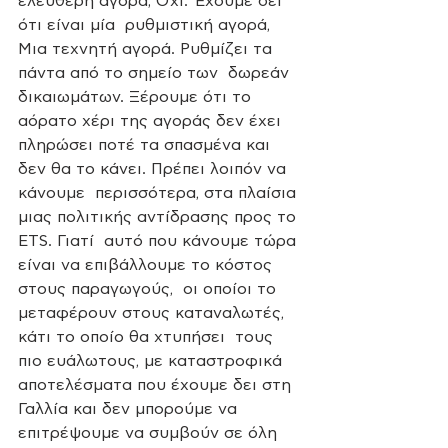
ελεύθερη αγορά; Όχι. Έχουμε δει 
ότι είναι μία  ρυθμιστική αγορά, 
Μια τεχνητή αγορά. Ρυθμίζει τα 
πάντα από το σημείο των  δωρεάν 
δικαιωμάτων. Ξέρουμε ότι το 
αόρατο χέρι της αγοράς δεν έχει  
πληρώσει ποτέ τα σπασμένα και 
δεν θα το κάνει. Πρέπει λοιπόν να 
κάνουμε  περισσότερα, στα πλαίσια 
μιας πολιτικής αντίδρασης προς το 
ETS. Γιατί  αυτό που κάνουμε τώρα 
είναι να επιβάλλουμε το κόστος 
στους παραγωγούς,  οι οποίοι το 
μεταφέρουν στους καταναλωτές, 
κάτι το οποίο θα χτυπήσει  τους 
πιο ευάλωτους, με καταστροφικά 
αποτελέσματα που έχουμε δει στη  
Γαλλία και δεν μπορούμε να 
επιτρέψουμε να συμβούν σε όλη 