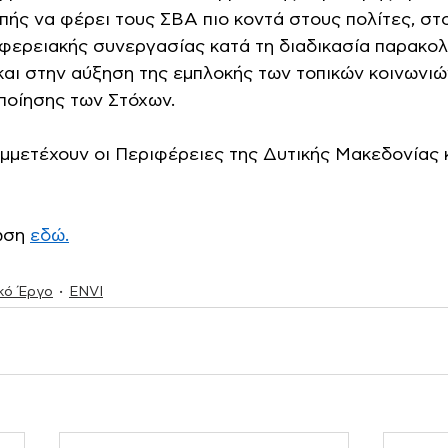
ής να φέρει τους ΣΒΑ πιο κοντά στους πολίτες, στο
φερειακής συνεργασίας κατά τη διαδικασία παρακολ
αι στην αύξηση της εμπλοκής των τοπικών κοινωνιώ
ποίησης των Στόχων. 
μμετέχουν οι Περιφέρειες της Δυτικής Μακεδονίας κ
ωση 
εδώ.
κό Έργο
ENVI