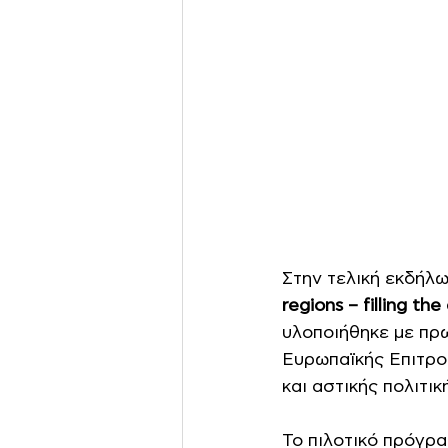
Στην τελική εκδήλ
regions – filling th
υλοποιήθηκε με πρ
Ευρωπαϊκής Επιτροπ
και αστικής πολιτικ
Το πιλοτικό πρόγρα