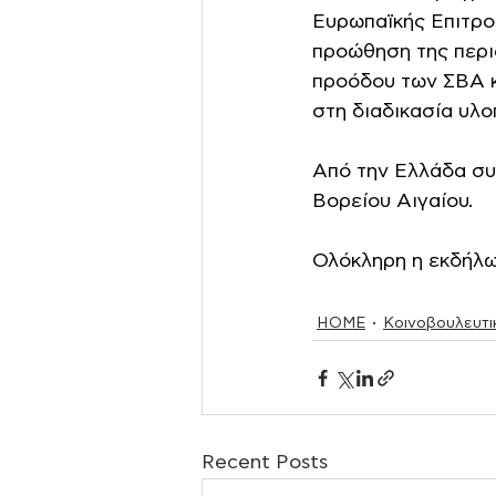
Ευρωπαϊκής Επιτροπ
προώθηση της περι
προόδου των ΣΒΑ κ
στη διαδικασία υλο
Από την Ελλάδα συ
Βορείου Αιγαίου.
Ολόκληρη η εκδήλ
HOME
Κοινοβουλευτι
Recent Posts