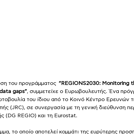
ωση του προγράμματος  
“REGIONS2030: Monitoring t
e data gaps”
, συμμετείχε ο Ευρωβουλευτής. Ένα πρόγ
ωτοβουλία του ίδιου από το Κοινό Κέντρο Ερευνών τ
ής (JRC), σε συνεργασία με τη γενική διεύθυνση πε
ής (DG REGIO) και τη Eurostat.
μμα, το οποίο αποτελεί κομμάτι της ευρύτερης προσ