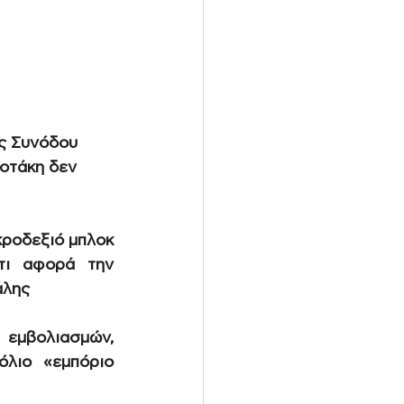
ς Συνόδου 
οτάκη δεν 
ροδεξιό μπλοκ 
τι αφορά την 
αλης
εμβολιασμών, 
λιο «εμπόριο 