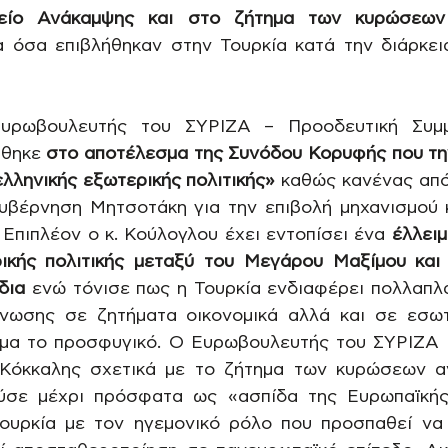
είο Ανάκαμψης και στο ζήτημα των κυρώσεων
α όσα επιβλήθηκαν στην Τουρκία κατά την διάρκει
υρωβουλευτής του ΣΥΡΙΖΑ – Προοδευτική Συμμα
θηκε 
στο αποτέλεσμα της Συνόδου Κορυφής που την
λληνικής εξωτερικής πολιτικής»
 καθώς κανένας από
κυβέρνηση Μητσοτάκη για την επιβολή μηχανισμού
Επιπλέον ο κ. Κούλογλου έχει εντοπίσει ένα 
έλλειμ
ικής πολιτικής μεταξύ του Μεγάρου Μαξίμου και 
δια
 ενώ τόνισε πως η Τουρκία ενδιαφέρει πολλαπλά
νωσης σε ζητήματα οικονομικά αλλά και σε εσωτε
μα το προσφυγικό. Ο Ευρωβουλευτής του ΣΥΡΙΖΑ –
 Κόκκαλης σχετικά με το ζήτημα των κυρώσεων α
ύσε μέχρι πρόσφατα ως «ασπίδα της Ευρωπαϊκής
υρκία με τον ηγεμονικό ρόλο που προσπαθεί να ε