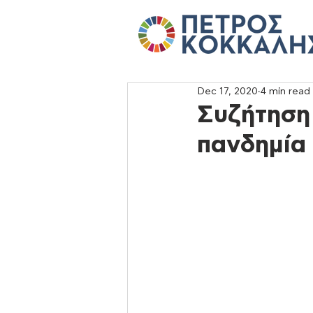
Dec 17, 2020
4 min read
Συζήτηση
πανδημία