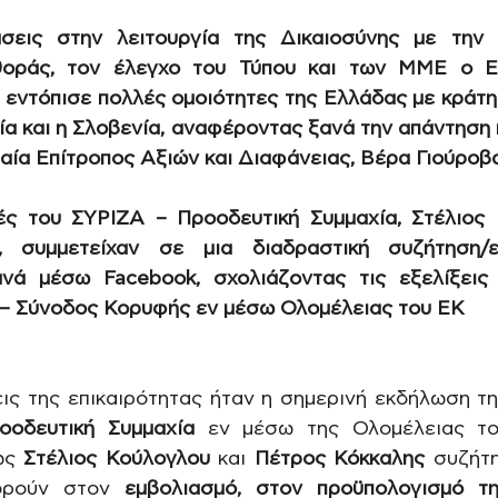
άσεις στην λειτουργία της Δικαιοσύνης με την 
θοράς, τον έλεγχο του Τύπου και των ΜΜΕ ο Ε
 εντόπισε πολλές ομοιότητες της Ελλάδας με κράτη 
ία και η Σλοβενία, αναφέροντας ξανά την απάντηση 
ία Επίτροπος Αξιών και Διαφάνειας, Βέρα Γιούροβ
ς του ΣΥΡΙΖΑ – Προοδευτική Συμμαχία, Στέλιος Κ
, συμμετείχαν σε μια διαδραστική συζήτηση/ε
νά μέσω Facebook, σχολιάζοντας τις εξελίξεις σ
 – Σύνοδος Κορυφής εν μέσω Ολομέλειας του ΕΚ
εις της επικαιρότητας ήταν η σημερινή εκδήλωση τη
οδευτική Συμμαχία
 εν μέσω της Ολομέλειας το
ώς 
Στέλιος Κούλογλου
 και 
Πέτρος Κόκκαλης
 συζήτη
ορούν στον 
εμβολιασμό, στον προϋπολογισμό τη