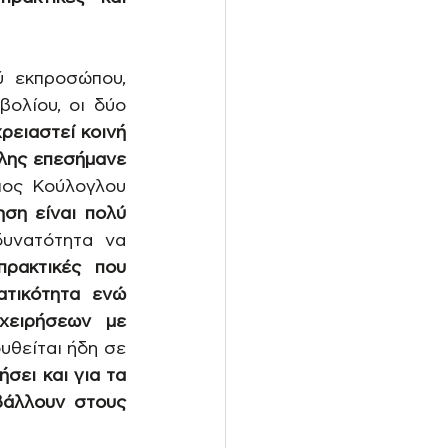
 εκπροσώπου, 
ολίου, οι δύο 
ρειαστεί κοινή 
λης επεσήμανε 
ιος Κούλογλου 
η είναι πολύ 
υνατότητα να 
πρακτικές που 
τικότητα ενώ 
χειρήσεων με 
υθείται ήδη σε 
σει και για τα 
άλλουν στους 