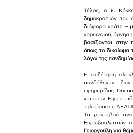
Τέλος, ο κ. Κόκκ
δημοκρατιών που α
διάφορα κράτη – μ
κορωνοϊού, άρνηση
βασίζονται στην 
όπως το δικαίωμα 
λόγω της πανδημία
Η συζήτηση ολοκλ
συνδέθηκαν ζωντ
εφημερίδας Docum
και στην Εφημερίδ
τηλεόρασης ΔΕΛΤΑ
Το ραντεβού ανα
Ευρωβουλευτών το
Γεωργούλη για θέμα