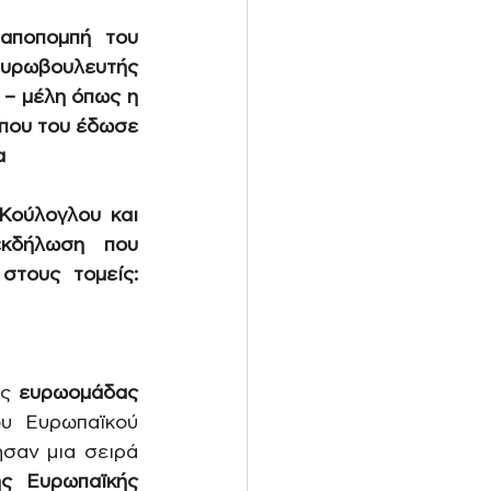
αποπομπή του 
υρωβουλευτής 
– μέλη όπως η 
που του έδωσε 
α
ούλογλου και 
κδήλωση που 
τους τομείς: 
ς 
ευρωομάδας 
υ Ευρωπαϊκού 
σαν μια σειρά 
ς Ευρωπαϊκής 