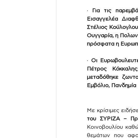
·
Για τις παρεμβ
Εισαγγελέα Διαφ
Στέλιος Κούλογλου
Ουγγαρία, η Πολων
πρόσφατα η Ευρωπα
·
Οι Ευρωβουλευτέ
Πέτρος Κόκκαλης
μεταδόθηκε ζωντα
Εμβόλιο, Πανδημία
Με κρίσιμες ειδήσ
του ΣΥΡΙΖΑ – Προ
Κοινοβουλίου καθ
θεμάτων που αφ