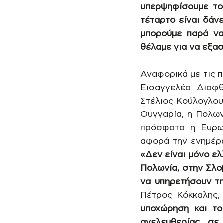
υπερψηφίσουμε το
τέταρτο είναι δάνε
μπορούμε παρά να
θέλαμε για να εξα
Αναφορικά με τις π
Εισαγγελέα Διαφ
Στέλιος Κούλογλου
Ουγγαρία, η Πολων
πρόσφατα η Ευρωπ
«Δεν είναι μόνο ελ
Πολωνία, στην Σλο
να υπηρετήσουν τ
Πέτρος Κόκκαλης,
υποχώρηση και το
ανελευθερίας σε 