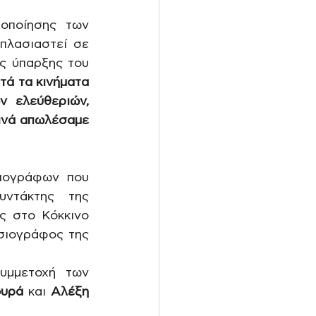
οποίησης των 
πλασιαστεί σε 
ς ύπαρξης του 
τά τα κινήματα 
 ελεύθεριών, 
ινά απωλέσαμε 
ιογράφων που 
ντάκτης της 
 στο Κόκκινο 
ιογράφος της 
υμμετοχή των 
ουρά
 και
 Αλέξη 