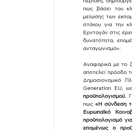
περιοχή, δημιουργ
πως βάσει του κλ
μείωσης των εκπομ
στόχου για την κλ
Ερντογάν στις έρε
δυνατότητα, επομέ
ανταγωνισμό».
Αναφορικά με το ζ
αποτελεί πρόοδο τ
Δημοσιονομικό Πλ
Generation EU, 
προϋπολογισμού
. 
πως 
«Η σύνδεση τ
Ευρωπαϊκό Κοινο
προϋπολογισμό για
επομένως ο προϋ