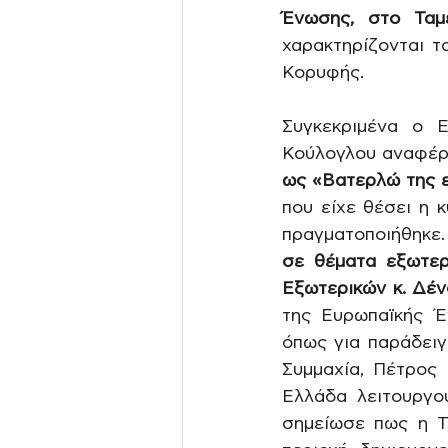
Ένωσης, στο Ταμ
χαρακτηρίζονται τ
Κορυφής.
Συγκεκριμένα ο Ε
Κούλογλου αναφέρ
ως «Βατερλώ της ε
που είχε θέσει η 
πραγματοποιήθηκε. 
σε θέματα εξωτερ
Εξωτερικών κ. Δέν
της Ευρωπαϊκής Έ
όπως για παράδειγ
Συμμαχία, Πέτρος
Ελλάδα λειτουργο
σημείωσε πως η Το