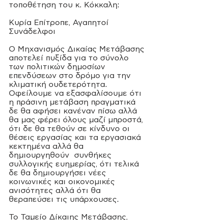
τοποθέτηση του κ. Κόκκαλη:
Κυρία Επίτροπε, Αγαπητοί 
Συνάδελφοι 
Ο Mηχανισμός Δικαίας Μετάβασης 
αποτελεί πυξίδα για το σύνολο 
των πολιτικών δημοσίων 
επενδύσεων στο δρόμο για την 
κλιματική ουδετερότητα.
Οφείλουμε να εξασφαλίσουμε ότι 
η πράσινη μετάβαση πραγματικά 
δε θα αφήσει κανέναν πίσω αλλά 
θα μας φέρει όλους μαζί μπροστά, 
ότι δε θα τεθούν σε κίνδυνο οι 
θέσεις εργασίας και τα εργασιακά 
κεκτημένα αλλά θα 
δημιουργηθούν  συνθήκες 
συλλογικής ευημερίας, ότι τελικά  
δε θα δημιουργήσει νέες 
κοινωνικές και οικονομικές 
ανισότητες αλλά ότι θα 
θεραπεύσει τις υπάρχουσες. 
Το Ταμείο Δίκαιης Μετάβασης, 