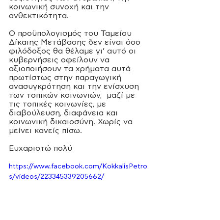
κοινωνική συνοχή και την 
ανθεκτικότητα.
Ο προϋπολογισμός του Ταμείου 
Δίκαιης Μετάβασης δεν είναι όσο 
φιλόδοξος θα θέλαμε γι’ αυτό οι
κυβερνήσεις οφείλουν να 
αξιοποιήσουν τα χρήματα αυτά 
πρωτίστως στην παραγωγική 
ανασυγκρότηση και την ενίσχυση 
των τοπικών κοινωνιών,  μαζί με 
τις τοπικές κοινωνίες, με 
διαβούλευση, διαφάνεια και 
κοινωνική δικαιοσύνη. Χωρίς να 
μείνει κανείς πίσω. 
Ευχαριστώ πολύ 
https://www.facebook.com/KokkalisPetro
s/videos/223345339205662/