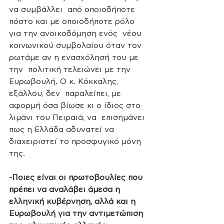
να συμβάλλει  από οποιοδήποτε 
πόστο και με οποιοδήποτε ρόλο 
για την ανοικοδόμηση ενός  νέου 
κοινωνικού συμβολαίου όταν τον 
ρωτάμε αν η ενασχόλησή του με 
την  πολιτική τελειώνει με την 
Ευρωβουλή. Ο κ. Κόκκαλης, 
εξάλλου, δεν  παραλείπει, με 
αφορμή όσα βίωσε κι ο ίδιος στο 
λιμάνι του Πειραιά, να  επισημάνει 
πως η Ελλάδα αδυνατεί να  
διαχειριστεί το προσφυγικό μόνη  
της. 
-Ποιες είναι οι πρωτοβουλίες που 
πρέπει να αναλάβει άμεσα η  
ελληνική κυβέρνηση, αλλά και η 
Ευρωβουλή για την αντιμετώπιση 