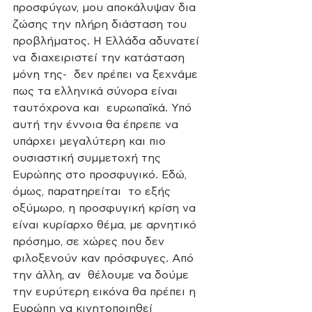
προσφύγων, μου αποκάλυψαν δια 
ζώσης την πλήρη διάσταση του  
προβλήματος. Η Ελλάδα αδυνατεί 
να  διαχειριστεί την κατάσταση 
μόνη της-  δεν πρέπει να ξεχνάμε 
πως τα ελληνικά σύνορα είναι 
ταυτόχρονα και  ευρωπαϊκά. Υπό 
αυτή την έννοια θα έπρεπε να 
υπάρχει μεγαλύτερη και πιο  
ουσιαστική συμμετοχή της 
Ευρώπης στο προσφυγικό. Εδώ, 
όμως, παρατηρείται  το εξής 
οξύμωρο, η προσφυγική κρίση να 
είναι κυρίαρχο θέμα, με αρνητικό  
πρόσημο, σε χώρες που δεν 
φιλοξενούν καν πρόσφυγες. Από 
την άλλη, αν  θέλουμε να δούμε 
την ευρύτερη εικόνα θα πρέπει η 
Ευρώπη να κινητοποιηθεί  