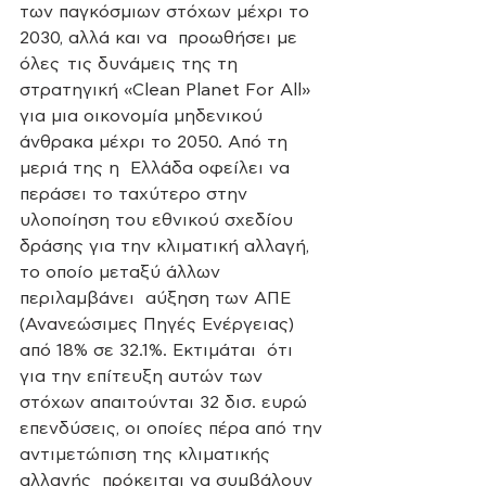
των παγκόσμιων στόχων μέχρι το 
2030, αλλά και να  προωθήσει με 
όλες  τις δυνάμεις της τη 
στρατηγική «Clean Planet For All»  
για μια οικονομία μηδενικού 
άνθρακα μέχρι το 2050. Από τη 
μεριά της η  Ελλάδα οφείλει να 
περάσει το ταχύτερο στην 
υλοποίηση του εθνικού σχεδίου  
δράσης για την κλιματική αλλαγή, 
το οποίο μεταξύ άλλων 
περιλαμβάνει  αύξηση των ΑΠΕ 
(Ανανεώσιμες Πηγές Ενέργειας) 
από 18% σε 32.1%. Εκτιμάται  ότι 
για την επίτευξη αυτών των 
στόχων απαιτούνται 32 δισ. ευρώ  
επενδύσεις, οι οποίες πέρα από την 
αντιμετώπιση της κλιματικής 
αλλαγής  πρόκειται να συμβάλουν 