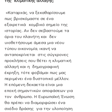
της  κλιματικής αλλαγής;
 «Καταρχάς, να ξεκαθαρίσουμε 
πως βρισκόμαστε σε ένα 
εξαιρετικά   κομβικό σημείο της 
ιστορίας. Aν δεν σεβαστούμε τα 
όρια του πλανήτη και  δεν 
υιοθετήσουμε άμεσα μια νέου 
τύπου οικονομία, ικανή να 
ανταποκρίνεται  στις σύγχρονες 
προκλήσεις που θέτει η κλιματική 
αλλαγή και η  δημογραφική 
έκρηξη, τότε φοβάμαι πως μας 
περιμένει ένα δυστοπικό μέλλον.  
Η επόμενη δεκαετία είναι μια 
εποχή σημαντικών αποφάσεων για 
τον  άνθρωπο. Η Ευρωπαϊκή Ένωση 
θα πρέπει να διαμορφώσει ένα 
σχέδιο δράσης  για την υλοποίηση 