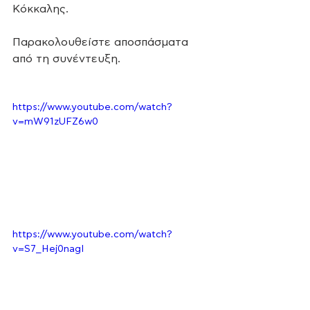
Κόκκαλης. 
Παρακολουθείστε αποσπάσματα 
από τη συνέντευξη. 
https://www.youtube.com/watch?
v=mW91zUFZ6w0
https://www.youtube.com/watch?
v=S7_Hej0nagI