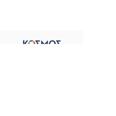
Όροι Χρήσης &
Προστασία Προσωπικών Δεδομένων