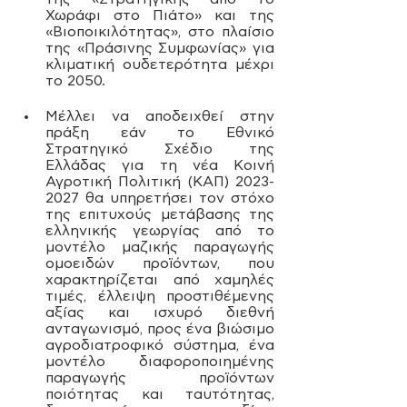
Χωράφι στο Πιάτο» και της 
«Βιοποικιλότητας», στο πλαίσιο 
της «Πράσινης Συμφωνίας» για 
κλιματική ουδετερότητα μέχρι 
το 2050.
Μέλλει να αποδειχθεί στην 
πράξη εάν το Εθνικό 
Στρατηγικό Σχέδιο της 
Ελλάδας για τη νέα Κοινή 
Αγροτική Πολιτική (ΚΑΠ) 2023-
2027 θα υπηρετήσει τον στόχο 
της επιτυχούς μετάβασης της 
ελληνικής γεωργίας από το 
μοντέλο μαζικής παραγωγής 
ομοειδών προϊόντων, που 
χαρακτηρίζεται από χαμηλές 
τιμές, έλλειψη προστιθέμενης 
αξίας και ισχυρό διεθνή 
ανταγωνισμό, προς ένα βιώσιμο 
αγροδιατροφικό σύστημα, ένα 
μοντέλο διαφοροποιημένης 
παραγωγής προϊόντων 
ποιότητας και ταυτότητας, 