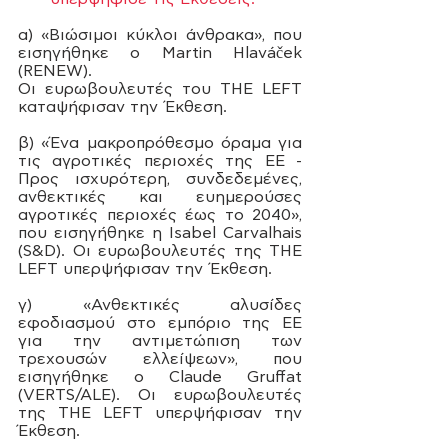
α) «Βιώσιμοι κύκλοι άνθρακα», που 
εισηγήθηκε ο Martin Hlaváček 
(RENEW).                                            
Οι ευρωβουλευτές του ΤHE LEFT  
καταψήφισαν την Έκθεση. 
β) «Ένα μακροπρόθεσμο όραμα για 
τις αγροτικές περιοχές της ΕΕ - 
Προς ισχυρότερη, συνδεδεμένες, 
ανθεκτικές και ευημερούσες 
αγροτικές περιοχές έως το 2040», 
που εισηγήθηκε η Isabel Carvalhais 
(S&D). Οι ευρωβουλευτές της ΤHE 
LEFT υπερψήφισαν την Έκθεση. 
γ) «Ανθεκτικές αλυσίδες 
εφοδιασμού στο εμπόριο της ΕΕ 
για την αντιμετώπιση των 
τρεχουσών ελλείψεων», που 
εισηγήθηκε ο Claude Gruffat 
(VERTS/ALE). Οι ευρωβουλευτές 
της ΤHE LEFT υπερψήφισαν την 
Έκθεση. 