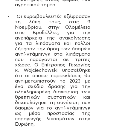
αγροτικού τομέα.
 Οι ευρωβουλευτές εξέφρασαν 
τη λύπη τους, στις 9 
Νοεμβρίου, στην Ολομέλεια 
στις Βρυξέλλες, για την 
ανεπάρκεια της ανακοίνωσης 
για τα λιπάσματα και πολλοί 
ζήτησαν την άρση των δασμών 
αντί-ντάμπινγκ στα λιπάσματα 
που παράγονται σε τρίτες 
χώρες. Ο Επίτροπος Γεωργίας 
κ. Wojciechowski υποσχέθηκε 
ότι οι όποιες παρεκκλίσεις θα 
αντιμετωπιστούν το 2023 με 
ένα σχέδιο δράσης για την 
ολοκληρωμένη διαχείριση των 
θρεπτικών συστατικών και 
δικαιολόγησε τη συνέχιση των 
δασμών για το αντί-ντάμπινγκ 
ως μέσο προστασίας της 
παραγωγής λιπασμάτων στην 
Ευρώπη.