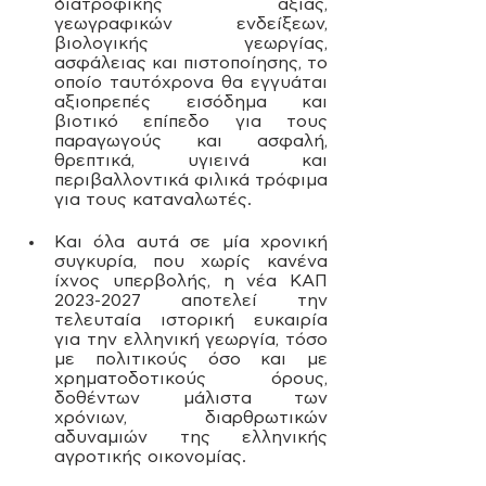
διατροφικής αξίας, 
γεωγραφικών ενδείξεων, 
βιολογικής γεωργίας, 
ασφάλειας και πιστοποίησης, το 
οποίο ταυτόχρονα θα εγγυάται 
αξιοπρεπές εισόδημα και 
βιοτικό επίπεδο για τους 
παραγωγούς και ασφαλή, 
θρεπτικά, υγιεινά και 
περιβαλλοντικά φιλικά τρόφιμα 
για τους καταναλωτές.
Και όλα αυτά σε μία χρονική 
συγκυρία, που χωρίς κανένα 
ίχνος υπερβολής, η νέα ΚΑΠ 
2023-2027 αποτελεί την 
τελευταία ιστορική ευκαιρία 
για την ελληνική γεωργία, τόσο 
με πολιτικούς όσο και με 
χρηματοδοτικούς όρους, 
δοθέντων μάλιστα των 
χρόνιων, διαρθρωτικών 
αδυναμιών της ελληνικής 
αγροτικής οικονομίας.