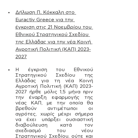
Δήλωση Π. Κόκκαλη στο 
Euractiv Greece για την 
έγκριση στις 21 Νοεμβρίου του 
Εθνικού Στρατηγικού Σχεδίου 
της Ελλάδας για την νέα Κοινή 
Αγροτική Πολιτική (ΚΑΠ) 2023-
2027
Η έγκριση του Εθνικού 
Στρατηγικού Σχεδίου της 
Ελλάδας για τη νέα Κοινή 
Αγροτική Πολιτική (ΚΑΠ) 2023-
2027 ήρθε μόλις 1,5 μήνα πριν 
την έναρξη εφαρμογής της 
νέας ΚΑΠ, με την οποία θα 
βρεθούν αντιμέτωποι οι 
αγρότες, χωρίς μέχρι σήμερα 
να έχει υπάρξει ουσιαστική 
διαβούλευση κατά τον 
σχεδιασμό του νέου 
Στρατηγικού Σχεδίου, ούτε και 