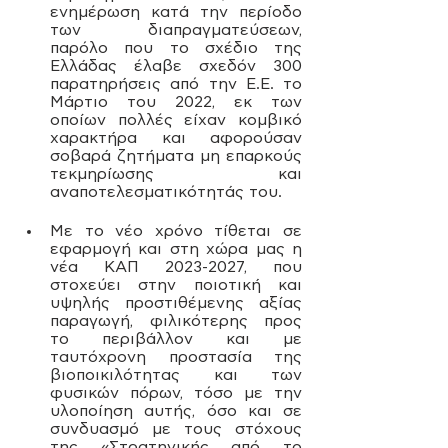
ενημέρωση κατά την περίοδο 
των διαπραγματεύσεων, 
παρόλο που το σχέδιο της 
Ελλάδας έλαβε σχεδόν 300 
παρατηρήσεις από την Ε.Ε. το 
Μάρτιο του 2022, εκ των 
οποίων πολλές είχαν κομβικό 
χαρακτήρα και αφορούσαν 
σοβαρά ζητήματα μη επαρκούς 
τεκμηρίωσης και 
αναποτελεσματικότητάς του.
Με το νέο χρόνο τίθεται σε 
εφαρμογή και στη χώρα μας η 
νέα ΚΑΠ 2023-2027, που 
στοχεύει στην ποιοτική και 
υψηλής προστιθέμενης αξίας 
παραγωγή, φιλικότερης προς 
το περιβάλλον και με 
ταυτόχρονη προστασία της 
βιοποικιλότητας και των 
φυσικών πόρων, τόσο με την 
υλοποίηση αυτής, όσο και σε 
συνδυασμό με τους στόχους 
της «Στρατηγικής από το 