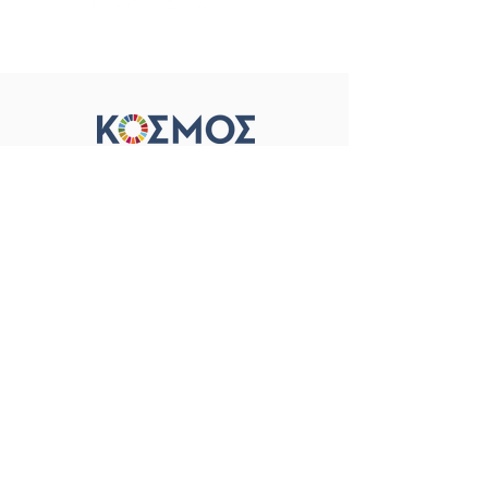
Όροι Χρήσης &
Προστασία Προσωπικών Δεδομένων