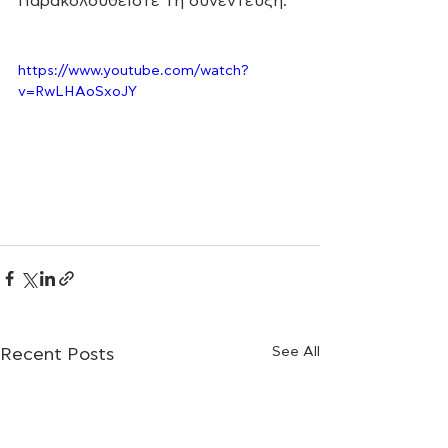
Παρακολουθείστε τη συνέντευξη.
https://www.youtube.com/watch?
v=RwLHAoSxoJY
See All
Recent Posts