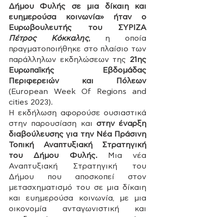
Δήμου Φυλής σε μια δίκαιη και 
ευημερούσα κοινωνία» ήταν ο 
Ευρωβουλευτής του ΣΥΡΙΖΑ 
Πέτρος Κόκκαλης
, 
η οποία 
πραγματοποιήθηκε
στο πλαίσιο των 
παράλληλων εκδηλώσεων της 
21ης 
Ευρωπαϊκής Εβδομάδας 
Περιφερειών και Πόλεων
(European Week Of Regions and 
cities 2023).
Η εκδήλωση αφορούσε ουσιαστικά 
στην παρουσίαση και 
στην έναρξη 
διαβούλευσης για την Νέα Πράσινη 
Τοπική Αναπτυξιακή Στρατηγική 
του Δήμου Φυλής.
 Μια νέα 
Αναπτυξιακή Στρατηγική του 
Δήμου που αποσκοπεί στον 
μετασχηματισμό του σε μια δίκαιη 
και ευημερούσα κοινωνία, με μια 
οικονομία ανταγωνιστική και 