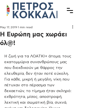
May 17, 2019
1 min read
Η Ευρώπη μας χωράει
όλ@!
Η ζωή για τα ΛΟΑΤΚΙ+ άτομα, τους 
εκατομμύρια συνανθρώπους μας 
που διεκδικούν με θάρρος την 
ελευθερία, δεν ήταν ποτέ εύκολη. 
Για κάθε, μικρή ή μεγάλη, νίκη που 
πέτυχαν στο πέρασμα των 
δεκαετιών, το τίμημα ήταν σκληρό: 
εχθρότητα, μίσος, αποστροφή, 
λεκτική και σωματική βία, συχνά, 