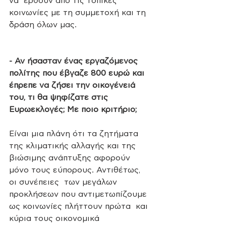
να  έρθουν από τις τοπικές 
κοινωνίες με τη συμμετοχή και τη 
δράση όλων μας.
- Αν ήσασταν ένας εργαζόμενος 
πολίτης που έβγαζε 800 ευρώ και 
έπρεπε να ζήσει την οικογένειά 
του, τι θα ψηφίζατε στις 
Ευρωεκλογές; Με ποιο κριτήριο;
Είναι μια πλάνη ότι τα ζητήματα 
της κλιματικής αλλαγής και της  
βιώσιμης ανάπτυξης αφορούν 
μόνο τους εύπορους. Αντιθέτως, 
οι συνέπειες  των μεγάλων 
προκλήσεων που αντιμετωπίζουμε 
ως κοινωνίες πλήττουν πρώτα  και 
κύρια τους οικονομικά 