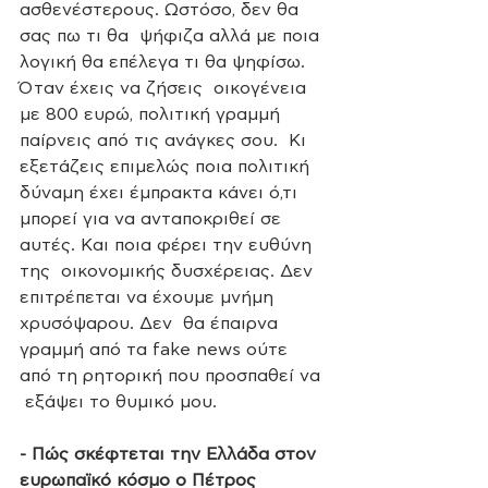
ασθενέστερους. Ωστόσο, δεν θα 
σας πω τι θα  ψήφιζα αλλά με ποια 
λογική θα επέλεγα τι θα ψηφίσω. 
Όταν έχεις να ζήσεις  οικογένεια 
με 800 ευρώ, πολιτική γραμμή 
παίρνεις από τις ανάγκες σου.  Κι 
εξετάζεις επιμελώς ποια πολιτική 
δύναμη έχει έμπρακτα κάνει ό,τι  
μπορεί για να ανταποκριθεί σε 
αυτές. Και ποια φέρει την ευθύνη 
της  οικονομικής δυσχέρειας. Δεν 
επιτρέπεται να έχουμε μνήμη 
χρυσόψαρου. Δεν  θα έπαιρνα 
γραμμή από τα fake news ούτε 
από τη ρητορική που προσπαθεί να 
 εξάψει το θυμικό μου.
- Πώς σκέφτεται την Ελλάδα στον 
ευρωπαϊκό κόσμο ο Πέτρος 