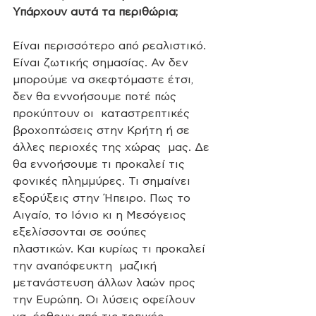
Υπάρχουν αυτά τα περιθώρια;
Είναι περισσότερο από ρεαλιστικό. 
Είναι ζωτικής σημασίας. Αν δεν  
μπορούμε να σκεφτόμαστε έτσι, 
δεν θα εννοήσουμε ποτέ πώς 
προκύπτουν οι  καταστρεπτικές 
βροχοπτώσεις στην Κρήτη ή σε 
άλλες περιοχές της χώρας  μας. Δε 
θα εννοήσουμε τι προκαλεί τις 
φονικές πλημμύρες. Τι σημαίνει  
εξορύξεις στην Ήπειρο. Πως το 
Αιγαίο, το Ιόνιο κι η Μεσόγειος  
εξελίσσονται σε σούπες 
πλαστικών. Και κυρίως τι προκαλεί 
την αναπόφευκτη  μαζική 
μετανάστευση άλλων λαών προς 
την Ευρώπη. Οι λύσεις οφείλουν 