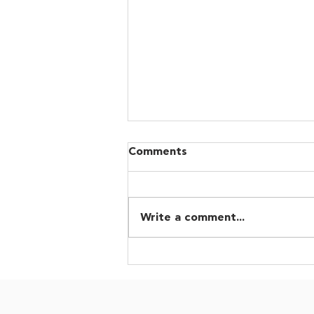
Comments
Write a comment...
Αναγκαία η αναμόρφωση
της COP