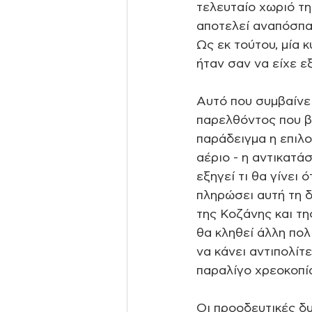
τελευταίο χωριό τ
αποτελεί αναπόσπα
Ως εκ τούτου, μία 
ήταν σαν να είχε εξ
Αυτό που συμβαίνει
παρελθόντος που βα
παράδειγμα η επιλο
αέριο - η αντικατά
εξηγεί τι θα γίνει 
πληρώσει αυτή τη δ
της Κοζάνης και τ
θα κληθεί άλλη πολ
να κάνει αντιπολίτ
παραλίγο χρεοκοπία
Οι προοδευτικές δ