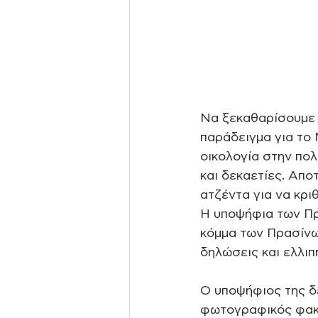
Να ξεκαθαρίσουμε 
παράδειγμα για το 
οικολογία στην πολ
και δεκαετίες. Απο
ατζέντα για να κρι
Η υποψήφια των Πρα
κόμμα των Πρασίνων
δηλώσεις και ελλιπ
O υποψήφιος της δε
φωτογραφικός φακό