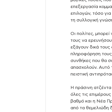
μαγικές λύσεις που
επεξεργασία κομμα
επιλογών, τόσο για
τη συλλογική γνώση
Οι πολίτες, μπορεί
τους να ερευνήσουν
εξάγουν δικά τους
πληροφόρηση τους 
συνθήκες που θα σ
απασχολούν. Αυτό τ
πειστική αντιπρότα
Η πράσινη ατζέντα
όλες τις επιμέρους
βαθμό και η Νέα Π
από τα θεμελιώδη δ