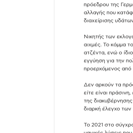
πρόεδρου της Γερμα
αλλαγής που κατάφ
διαχείρισης υδάτων
Νικητής των εκλογ
αιχμές. Το κόμμα τ
ατζέντα, ενώ ο ίδι
εγγύηση για την π
προερχόμενος από 
Δεν αρκούν τα πρόσ
είτε είναι πράσινη,
της διακυβέρνησης 
διαρκή έλεγχο των 
Το 2021 στο σύγχρο