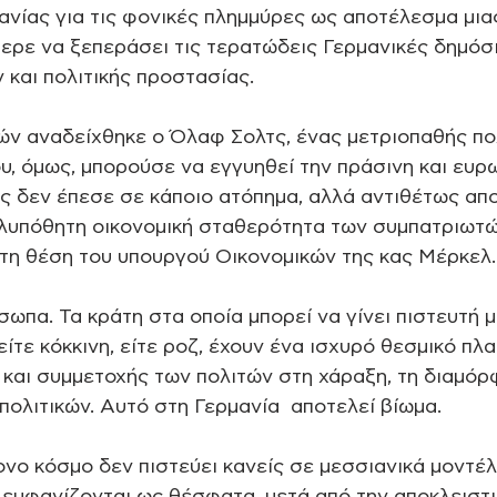
νίας για τις φονικές πλημμύρες ως αποτέλεσμα μιας
ερε να ξεπεράσει τις τερατώδεις Γερμανικές δημόσ
 και πολιτικής προστασίας. 
ών αναδείχθηκε ο Όλαφ Σολτς, ένας μετριοπαθής πολ
ου, όμως, μπορούσε να εγγυηθεί την πράσινη και ευρ
ος δεν έπεσε σε κάποιο ατόπημα, αλλά αντιθέτως απο
ολυπόθητη οικονομική σταθερότητα των συμπατριωτώ
τη θέση του υπουργού Οικονομικών της κας Μέρκελ.
ωπα. Τα κράτη στα οποία μπορεί να γίνει πιστευτή μ
 είτε κόκκινη, είτε ροζ, έχουν ένα ισχυρό θεσμικό πλ
και συμμετοχής των πολιτών στη χάραξη, τη διαμόρ
πολιτικών. Αυτό στη Γερμανία  αποτελεί βίωμα. 
νο κόσμο δεν πιστεύει κανείς σε μεσσιανικά μοντέλα