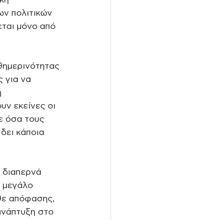
κή 
ν πολιτικών 
εται μόνο από 
θημερινότητας 
 για να 
 
ν εκείνες οι 
ε όσα τους 
δει κάποια 
 διαπερνά 
 μεγάλο 
θε απόφασης, 
ανάπτυξη στο 