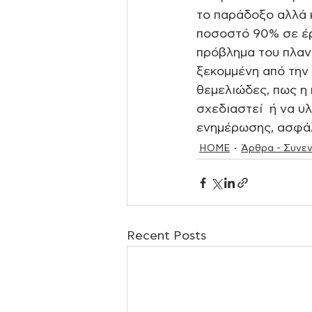
το παράδοξο αλλά κ
ποσοστό 90% σε έρ
πρόβλημα του πλανή
ξεκομμένη από την 
θεμελιώδες, πως η 
σχεδιαστεί  ή να υ
ενημέρωσης, ασφάλε
HOME
Άρθρα - Συνεν
Recent Posts