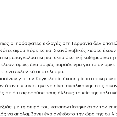
πως οι πρόσφατες εκλογές στη Γερμανία δεν αποτε
Νότο, αφού Βόρειες και Σκανδιναβικές χώρες έχουν 
ιτική, επαγγελματική και εκπαιδευτική καθημερινότη
τελούν, όμως, ένα σαφές παράδειγμα για το αν αρκεί
θεί ένα εκλογικό αποτέλεσμα. 
σίνων για την Καγκελαρία έχασε μία ιστορική ευκαι
 όταν εμφανίστηκε να είναι ανειλικρινής στις οικον
ής σε ό,τι αφορούσε τους άλλους τομείς της πολιτική
ξιάς, με τη σειρά του, καταποντίστηκε όταν τον έπι
ς να απολαμβάνει ένα ανέκδοτο την ώρα της ομιλία