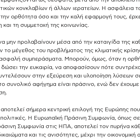
 εμφανίζονται ως θέσφατα, μετά από την αποκλειστι
τικών κονκλαβίων ή άλλων ιερατείων. Η ασφάλεια τω
 την ορθότητα όσο και την καλή εφαρμογή τους, έρχ
 και τη συμμετοχή της κοινωνίας.
 να μην προλαβαίνουν μέσα από την καταιγίδα της κα
 το μέγεθος του προβλήματος της κλιματικής κρίσης
 ασφαλή συμπεράσματα. Μπορούν, όμως, όταν η ορθή
δώσει την ευκαιρία, να αποφασίσουν πότε συντρέχου
υντελέσουν στην εξεύρεση και υλοποίηση λύσεων σ
ο συνολικό αφήγημα είναι πράσινο, ενώ δεν έχουμε 
ση.
 αποτελεί σήμερα κεντρική επιλογή της Ευρώπης που
 πολιτικές. Η Ευρωπαϊκή Πράσινη Συμφωνία, όπως σε
ράσινη Συμφωνία στις ΗΠΑ, αποτελεί τον πυρήνα κά
ικαιώματα και τις ανισότητες, μέχρι την οικονομική 