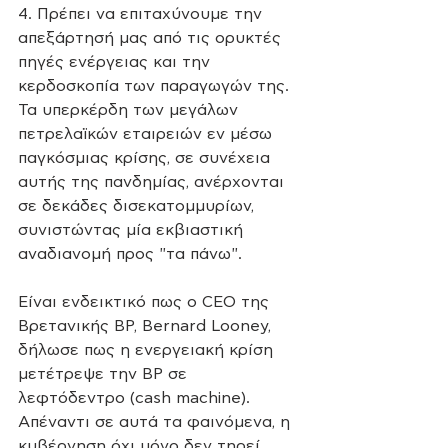
4. Πρέπει να επιταχύνουμε την 
απεξάρτησή μας από τις ορυκτές 
πηγές ενέργειας και την 
κερδοσκοπία των παραγωγών της. 
Τα υπερκέρδη των μεγάλων 
πετρελαϊκών εταιρειών εν μέσω 
παγκόσμιας κρίσης, σε συνέχεια 
αυτής της πανδημίας, ανέρχονται 
σε δεκάδες δισεκατομμυρίων, 
συνιστώντας μία εκβιαστική 
αναδιανομή προς "τα πάνω". 
Είναι ενδεικτικό πως ο CEO της 
Βρετανικής ΒΡ, Bernard Looney, 
δήλωσε πως η ενεργειακή κρίση 
μετέτρεψε την ΒΡ σε 
λεφτόδεντρο (cash machine). 
Απέναντι σε αυτά τα φαινόμενα, η 
κυβέρνηση όχι μόνο δεν τηρεί 