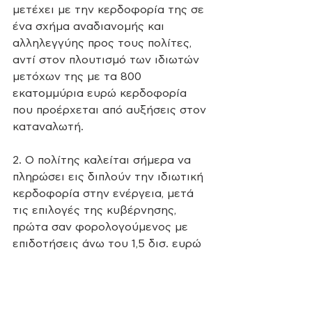
μετέχει με την κερδοφορία της σε 
ένα σχήμα αναδιανομής και 
αλληλεγγύης προς τους πολίτες, 
αντί στον πλουτισμό των ιδιωτών 
μετόχων της με τα 800 
εκατομμύρια ευρώ κερδοφορία 
που προέρχεται από αυξήσεις στον 
καταναλωτή.
2. Ο πολίτης καλείται σήμερα να 
πληρώσει εις διπλούν την ιδιωτική 
κερδοφορία στην ενέργεια, μετά 
τις επιλογές της κυβέρνησης, 
πρώτα σαν φορολογούμενος με 
επιδοτήσεις άνω του 1,5 δισ. ευρώ 
προς τα ορυκτά καύσιμα και 
δεύτερον σαν καταναλωτής με τις 
πιο υψηλές τιμές σε όλη την 
Ευρώπη, αλλά τον πιο χαμηλό 