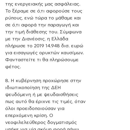
της ενεργειακής μας ασφάλειας. 
Το ξέραμε σε ό,τι αφορούσε τους 
ρύπους, ενώ τώρα το μάθαμε και 
σε ό,τι αφορά την παραγωγή και 
την τιμή διάθεσης του. Σύμφωνα 
με την Διανέοσις, η Ελλάδα 
πλήρωσε το 2019 14.948 δισ. ευρώ 
για εισαγωγές ορυκτών καυσίμων. 
Φανταστείτε τι θα πληρώσουμε 
φέτος.
8. Η κυβέρνηση προχώρησε στην 
ιδιωτικοποίηση της ΔΕΗ 
ψευδόμενη ή με ψευδαισθήσεις 
πως αυτό θα έριχνε τις τιμές, όταν 
όλοι προειδοποιούσαν για 
επερχόμενη κρίση. Ο 
νεοφιλελεύθερος δογματισμός 
μπήκε για μία ακόμη φορά πάνω 