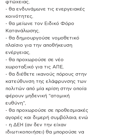
φτώχειας, 
- θα ενδυνάμωνε τις ενεργειακές 
κοινότητες, 
- θα μείωνε τον Ειδικό Φόρο 
Κατανάλωσης, 
- θα δημιουργούσε νομοθετικό 
πλαίσιο για την αποθήκευση 
ενέργειας,
- θα προχωρούσε σε νέο 
χωροταξικό για τις ΑΠΕ,  
- θα διέθετε ικανούς πόρους στην 
κατεύθυνση της ελάφρυνσης των 
πολιτών από μία κρίση στην οποία 
φέρουν μηδενική "ατομική 
ευθύνη", 
- θα προχωρούσε σε προθεσμιακές 
αγορές και διμερή συμβόλαια, ενώ 
- η ΔΕΗ (αν δεν την είχαν 
ιδιωτικοποιήσει) θα μπορούσε να 