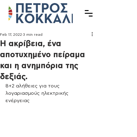
Feb 17, 2022
3 min read
Η ακρίβεια, ένα
αποτυχημένο πείραμα
και η ανημπόρια της
δεξιάς.
8+2 αλήθειες για τους 
λογαριασμούς ηλεκτρικής 
ενέργειας