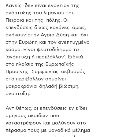
Κανείς  δεν είναι εναντίον της 
ανάπτυξης του λιμανιού του 
Πειραιά και της  πόλης. Οι 
επενδύσεις δίχως κανόνες, όμως, 
ανήκουν στην Άγρια Δύση και  όχι 
στην Ευρώπη και τον ανεπτυγμένο 
κόσμο. Είναι ψευτοδίλημμα το  
'ανάπτυξη ή περιβάλλον'. Ειδικά 
στο πλαίσιο της Ευρωπαϊκής 
Πράσινης  Συμφωνίας, σεβασμός 
στο περιβάλλον σημαίνει 
μακροχρόνια, δηλαδή βιώσιμη,  
ανάπτυξη.
Αντιθέτως, οι επενδύσεις εν είδει 
σμήνους ακρίδων, που  
καταστρέφουν και μολύνουν στο 
πέρασμα τους με μοναδικό μέλημα 