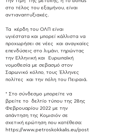
την τιμή  της μετοχής, ή το bonus 
στο τέλος του εξαμήνου, είναι 
αντιαναπτυξιακές.
Τα  κέρδη του ΟΛΠ είναι 
υγιέστατα και μπορεί κάλλιστα να 
προχωρήσει σε νέες  και αναγκαίες 
επενδύσεις στο λιμάνι, τηρώντας 
την Ελληνική και  Ευρωπαϊκή 
νομοθεσία με σεβασμό στον 
Σαρωνικό κόλπο, τους Έλληνες 
πολίτες  και την πόλη του Πειραιά.
* Στο σύνδεσμο μπορείτε να 
βρείτε το  δελτίο τύπου της 28ης 
Φεβρουαρίου 2022 με την 
απάντηση της Κομισιόν σε  
σχετική ερώτηση που κατέθεσα:
https://www.petroskokkalis.eu/post