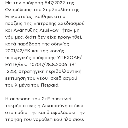
Με την απόφαση 547/2022 της 
Ολομέλειας του Συμβουλίου της 
Επικρατείας  κρίθηκε ότι οι 
πράξεις της Επιτροπής Σχεδιασμού 
και Ανάπτυξης Λιμένων  ήταν μη 
νόμιμες, διότι δεν είχε προηγηθεί, 
κατά παράβαση της οδηγίας  
2001/42/ΕΚ και της κοινής 
υπουργικής απόφασης ΥΠΕΧΩΔΕ/
ΕΥΠΕ/οικ.  107017/28.8.2006  (Β΄ 
1225), στρατηγική περιβαλλοντική 
εκτίμηση του νέου  σχεδιασμού 
του λιμένα του Πειραιά.
H απόφαση του ΣτΕ αποτελεί 
τεκμήριο πως η Δικαιοσύνη στέκει 
στα πόδια της και διαφυλάσσει την 
τήρηση του νομοθετικού πλαισίου.