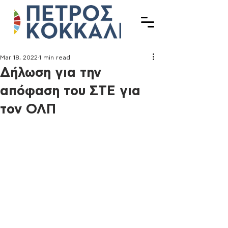
Mar 18, 2022
1 min read
Δήλωση για την
απόφαση του ΣΤΕ για
τον ΟΛΠ