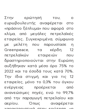
Στην ερώτησή του, ο 
ευρωβουλευτής αναφέρεται στο 
«πράσινο ξέπλυμα» που αφορά  στο 
κλίμα, από μεγάλες πετρελαϊκές 
εταιρείες. Συγκεκριμένα, σύμφωνα 
με μελέτη που παρουσίασε η 
Greenpeace, τα κέρδη 12 
πετρελαϊκών εταιρειών που 
δραστηριοποιούνται στην Ευρώπη 
αυξήθηκαν κατά μέσο όρο 75% το 
2022 και τα έσοδά τους κατά 70%. 
Την ίδια στιγμή, και για τις 12 
εταιρείες, μόνο το 0,3% του όγκου 
ενέργειας προέρχεται από 
ανανεώσιμες πηγές, ενώ το 99,7% 
από την παραγωγή πετρελαίου και 
αερίου. Όπως αναφέρεται 
χαρακτηριστικά στην ερώτηση, «η 