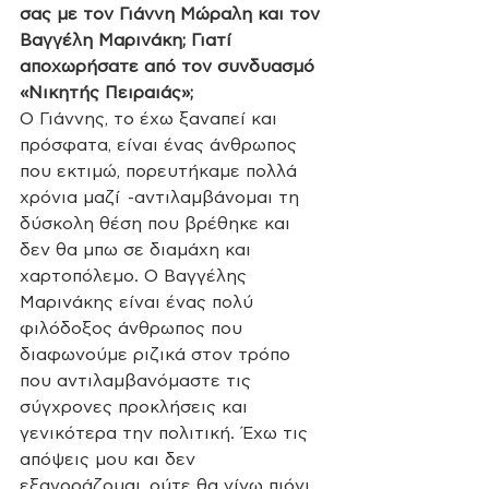
σας με τον Γιάννη Μώραλη και τον 
Βαγγέλη Μαρινάκη; Γιατί 
αποχωρήσατε από τον συνδυασμό 
«Νικητής Πειραιάς»;
Ο Γιάννης, το έχω ξαναπεί και 
πρόσφατα, είναι ένας άνθρωπος 
που εκτιμώ, πορευτήκαμε πολλά 
χρόνια μαζί  -αντιλαμβάνομαι τη 
δύσκολη θέση που βρέθηκε και 
δεν θα μπω σε διαμάχη και 
χαρτοπόλεμο. Ο Βαγγέλης 
Μαρινάκης είναι ένας πολύ 
φιλόδοξος άνθρωπος που 
διαφωνούμε ριζικά στον τρόπο 
που αντιλαμβανόμαστε τις 
σύγχρονες προκλήσεις και 
γενικότερα την πολιτική. Έχω τις 
απόψεις μου και δεν 
εξαγοράζομαι, ούτε θα γίνω πιόνι 