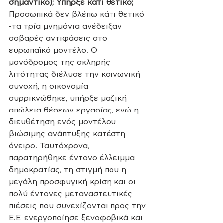
σημαντικό); Υπήρξε κάτι θετικό;
Προσωπικά δεν βλέπω κάτι θετικό 
-τα τρία μνημόνια ανέδειξαν 
σοβαρές αντιφάσεις στο 
ευρωπαϊκό μοντέλο. Ο 
μονόδρομος της σκληρής 
λιτότητας διέλυσε την κοινωνική 
συνοχή, η οικονομία 
συρρικνώθηκε, υπήρξε μαζική 
απώλεια θέσεων εργασίας, ενώ η 
διευθέτηση ενός μοντέλου 
βιώσιμης ανάπτυξης κατέστη 
όνειρο. Ταυτόχρονα, 
παρατηρήθηκε έντονο έλλειμμα 
δημοκρατίας, τη στιγμή που η 
μεγάλη προσφυγική κρίση και οι 
πολύ έντονες μεταναστευτικές 
πιέσεις που συνεχίζονται προς την 
Ε.Ε  ενεργοποίησε ξενοφοβικά και 